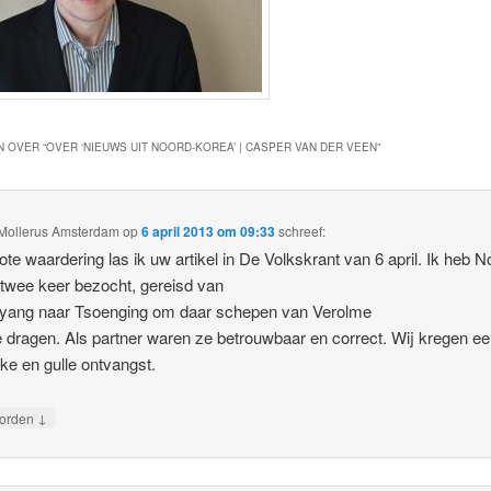
 OVER “
OVER ‘NIEUWS UIT NOORD-KOREA’ | CASPER VAN DER VEEN
”
Mollerus Amsterdam
op
6 april 2013 om 09:33
schreef:
ote waardering las ik uw artikel in De Volkskrant van 6 april. Ik heb N
twee keer bezocht, gereisd van
yang naar Tsoenging om daar schepen van Verolme
e dragen. Als partner waren ze betrouwbaar en correct. Wij kregen e
ijke en gulle ontvangst.
↓
orden