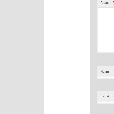
Reactie
Naam
E-mail