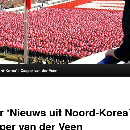
rd-Korea’ | Casper van der Veen
r ‘Nieuws uit Noord-Korea’
per van der Veen