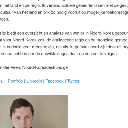
n het land en de regio. Ik verbind actuele gebeurtenissen met de ges
n cultuur van het land en blik zo nodig vooruit op mogelijke toekomstig
ngen.
te biedt een overzicht en analyse van wat er in Noord-Korea gebeur
ent voor Noord-Korea zelf, de omliggende regio en de mondiale geme
 is bedoeld voor mensen die, net als ik, gefascineerd zijn door dit m
teresse hebben om de ontwikkelingen daar op de voet te volgen.
n der Veen, Noord-Koreadeskundige
ail
|
Portfolio
|
LinkedIn
|
Facebook
|
Twitter