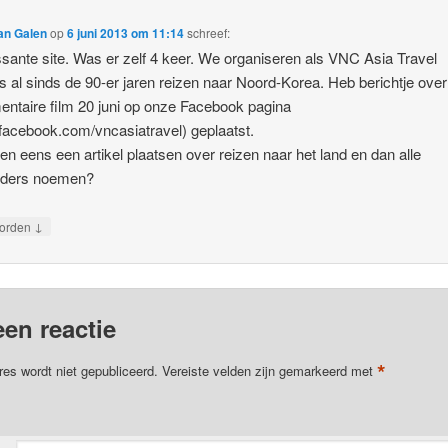
an Galen
op
6 juni 2013 om 11:14
schreef:
ssante site. Was er zelf 4 keer. We organiseren als VNC Asia Travel
 al sinds de 90-er jaren reizen naar Noord-Korea. Heb berichtje over
ntaire film 20 juni op onze Facebook pagina
acebook.com/vncasiatravel) geplaatst.
en eens een artikel plaatsen over reizen naar het land en dan alle
eders noemen?
↓
orden
een reactie
*
res wordt niet gepubliceerd.
Vereiste velden zijn gemarkeerd met