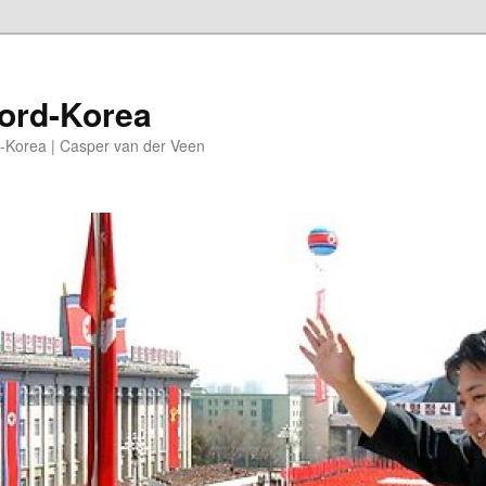
oord-Korea
-Korea | Casper van der Veen