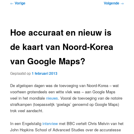
Bericht
←
Vorige
Volgende
→
navigatie
Hoe accuraat en nieuw is
de kaart van Noord-Korea
van Google Maps?
Geplaatst op
1 februari 2013
De afgelopen dagen was de toevoeging van Noord-Korea – wat
voorheen grotendeels een witte vlek was – aan Google Maps
veel in het mondiale
nieuws
. Vooral de toevoeging van de notoire
strafkampen (toepasselijk ‘goelags’ genoemd op Google Maps)
trok veel aandacht.
In een Engelstalig
interview
met BBC vertelt Chris Melvin van het
John Hopkins School of Advanced Studies over de accuratesse