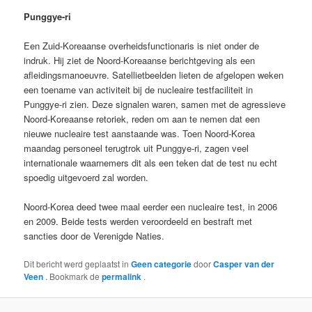
Punggye-ri
Een Zuid-Koreaanse overheidsfunctionaris is niet onder de
indruk. Hij ziet de Noord-Koreaanse berichtgeving als een
afleidingsmanoeuvre. Satellietbeelden lieten de afgelopen weken
een toename van activiteit bij de nucleaire testfaciliteit in
Punggye-ri zien. Deze signalen waren, samen met de agressieve
Noord-Koreaanse retoriek, reden om aan te nemen dat een
nieuwe nucleaire test aanstaande was. Toen Noord-Korea
maandag personeel terugtrok uit Punggye-ri, zagen veel
internationale waarnemers dit als een teken dat de test nu echt
spoedig uitgevoerd zal worden.
Noord-Korea deed twee maal eerder een nucleaire test, in 2006
en 2009. Beide tests werden veroordeeld en bestraft met
sancties door de Verenigde Naties.
Dit bericht werd geplaatst in
Geen categorie
door
Casper van der
Veen
. Bookmark de
permalink
.