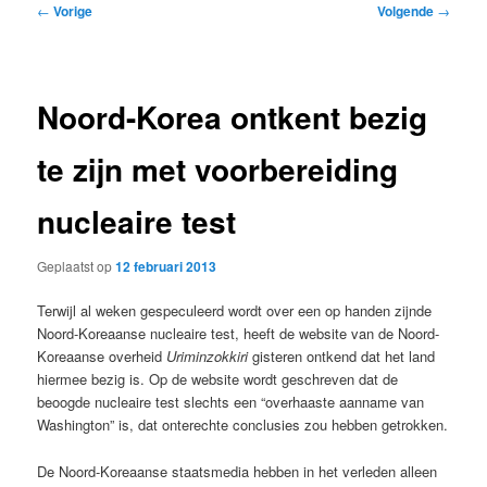
Bericht
←
Vorige
Volgende
→
navigatie
Noord-Korea ontkent bezig
te zijn met voorbereiding
nucleaire test
Geplaatst op
12 februari 2013
Terwijl al weken gespeculeerd wordt over een op handen zijnde
Noord-Koreaanse nucleaire test, heeft de website van de Noord-
Koreaanse overheid
Uriminzokkiri
gisteren ontkend dat het land
hiermee bezig is. Op de website wordt geschreven dat de
beoogde nucleaire test slechts een “overhaaste aanname van
Washington” is, dat onterechte conclusies zou hebben getrokken.
De Noord-Koreaanse staatsmedia hebben in het verleden alleen