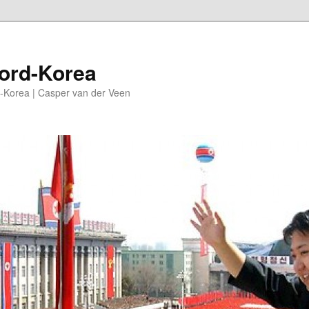
oord-Korea
-Korea | Casper van der Veen