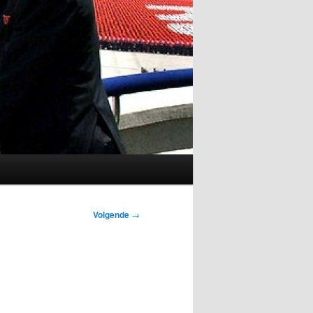
Volgende
→