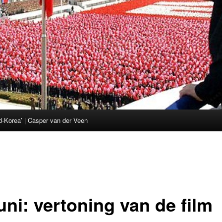
d-Korea’ | Casper van der Veen
uni: vertoning van de film