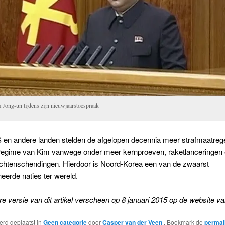
 Jong-un tijdens zijn nieuwjaarstoespraak
 en andere landen stelden de afgelopen decennia meer strafmaatrege
 regime van Kim vanwege onder meer kernproeven, raketlanceringen
htenschendingen. Hierdoor is Noord-Korea een van de zwaarst
eerde naties ter wereld.
e versie van dit artikel verscheen op 8 januari 2015 op de website v
werd geplaatst in
Geen categorie
door
Casper van der Veen
. Bookmark de
permal