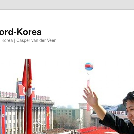
oord-Korea
-Korea | Casper van der Veen