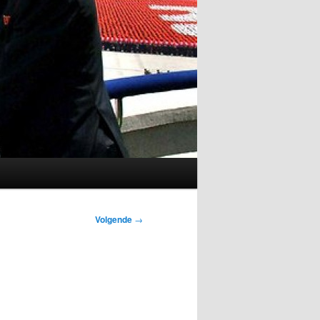
Volgende
→