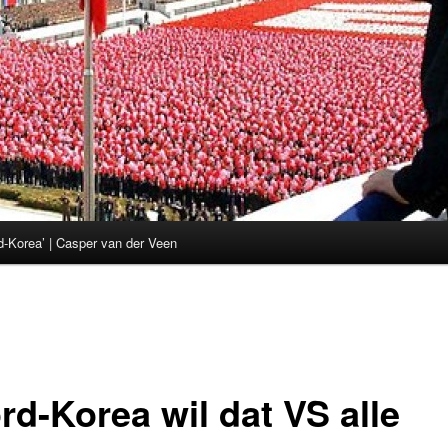
d-Korea’ | Casper van der Veen
rd-Korea wil dat VS alle