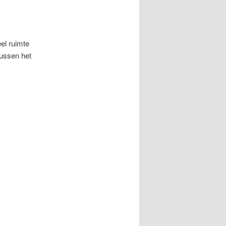
el ruimte
tussen het