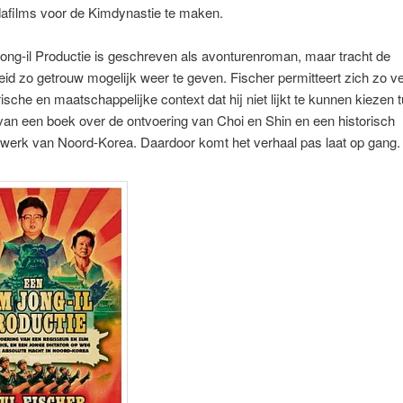
afilms voor de Kimdynastie te maken.
ng-il Productie is geschreven als avonturenroman, maar tracht de
eid zo getrouw mogelijk weer te geven. Fischer permitteert zich zo ve
rische en maatschappelijke context dat hij niet lijkt te kunnen kiezen 
van een boek over de ontvoering van Choi en Shin en een historisch
swerk van Noord-Korea. Daardoor komt het verhaal pas laat op gang.