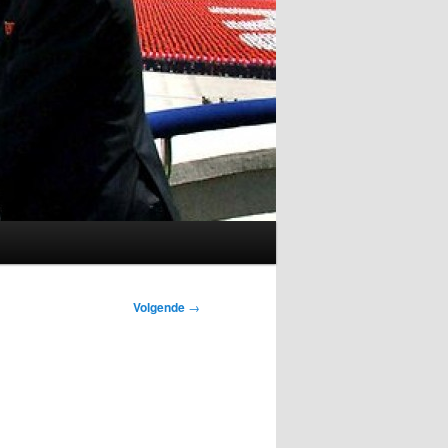
Volgende
→