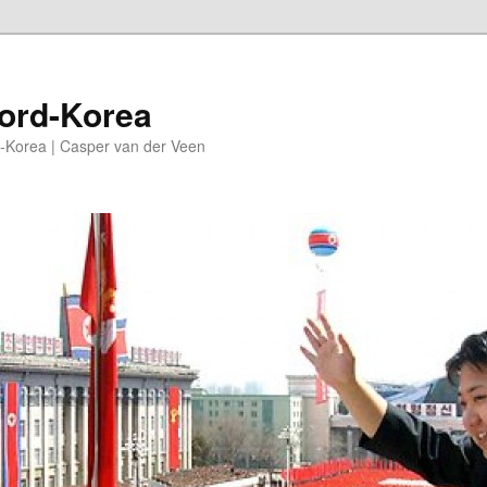
oord-Korea
-Korea | Casper van der Veen