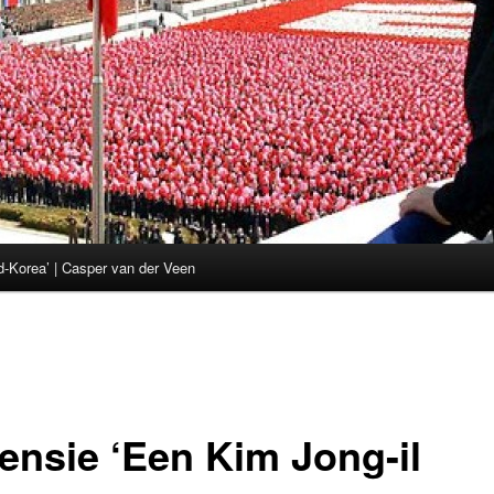
d-Korea’ | Casper van der Veen
ensie ‘Een Kim Jong-il