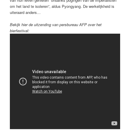
van hun leven genieten “ondanks pogingen van de imperialisten
om het land te isoleren”, aldus Pyongyang. De werkelijkheid is
uiteraard anders…
Bekijk hier de uitzending van persbureau AFP over het
bierfestival: