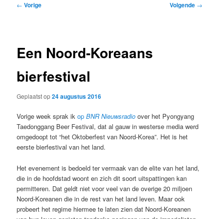
Bericht
←
Vorige
Volgende
→
navigatie
Een Noord-Koreaans
bierfestival
Geplaatst op
24 augustus 2016
Vorige week sprak ik
op
BNR Nieuwsradio
over het Pyongyang
Taedonggang Beer Festival, dat al gauw in westerse media werd
omgedoopt tot “het Oktoberfest van Noord-Korea”. Het is het
eerste bierfestival van het land.
Het evenement is bedoeld ter vermaak van de elite van het land,
die in de hoofdstad woont en zich dit soort uitspattingen kan
permitteren. Dat geldt niet voor veel van de overige 20 miljoen
Noord-Koreanen die in de rest van het land leven. Maar ook
probeert het regime hiermee te laten zien dat Noord-Koreanen