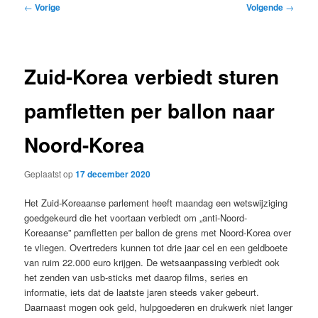
Bericht
←
Vorige
Volgende
→
navigatie
Zuid-Korea verbiedt sturen
pamfletten per ballon naar
Noord-Korea
Geplaatst op
17 december 2020
Het Zuid-Koreaanse parlement heeft maandag een wetswijziging
goedgekeurd die het voortaan verbiedt om „anti-Noord-
Koreaanse” pamfletten per ballon de grens met Noord-Korea over
te vliegen. Overtreders kunnen tot drie jaar cel en een geldboete
van ruim 22.000 euro krijgen. De wetsaanpassing verbiedt ook
het zenden van usb-sticks met daarop films, series en
informatie, iets dat de laatste jaren steeds vaker gebeurt.
Daarnaast mogen ook geld, hulpgoederen en drukwerk niet langer