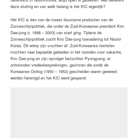
deze sluiting en van welk belang is het KIC eigenlijk?
Het KIC is één van de meest duurzame producten van de
Zonneschijnpolitiek, die onder de Zuid-Koreaanse president Kim
Dae-jung (r. 1998 – 2003) van start ging. Tijdens de
Zonneschijnpolitiek zocht Kim Dae-jung toenadering tot Noord-
Korea. Dit wierp zijn vruchten af: Zuid-Koreaanse toeristen
mochten naar bepaalde gebieden in het noorden voor vakantie,
Kim Dae-jung en zijn opvolger bezochten Pyongyang, er
ontstonden vredesbesprekingen, gezinnen die sinds de
Koreaanse Oorlog (1950 – 1953) gescheiden waren geweest
werden herenigd en het KIC werd geopend.