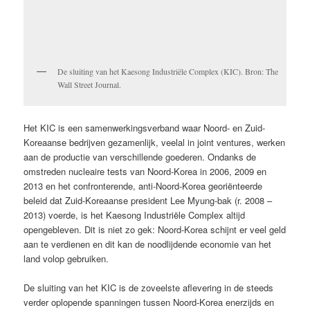
De sluiting van het Kaesong Industriële Complex (KIC). Bron: The
Wall Street Journal.
Het KIC is een samenwerkingsverband waar Noord- en Zuid-
Koreaanse bedrijven gezamenlijk, veelal in joint ventures, werken
aan de productie van verschillende goederen. Ondanks de
omstreden nucleaire tests van Noord-Korea in 2006, 2009 en
2013 en het confronterende, anti-Noord-Korea georiënteerde
beleid dat Zuid-Koreaanse president Lee Myung-bak (r. 2008 –
2013) voerde, is het Kaesong Industriële Complex altijd
opengebleven. Dit is niet zo gek: Noord-Korea schijnt er veel geld
aan te verdienen en dit kan de noodlijdende economie van het
land volop gebruiken.
De sluiting van het KIC is de zoveelste aflevering in de steeds
verder oplopende spanningen tussen Noord-Korea enerzijds en