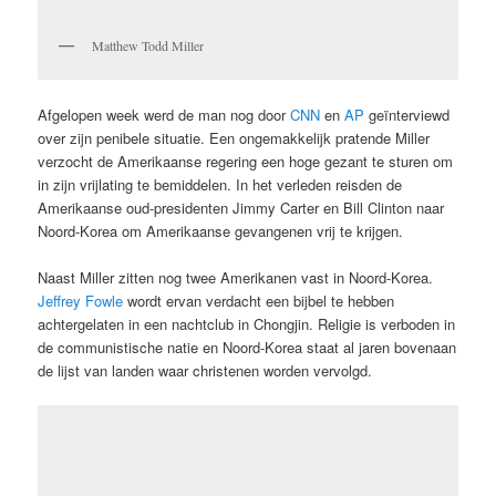
Matthew Todd Miller
Afgelopen week werd de man nog door
CNN
en
AP
geïnterviewd
over zijn penibele situatie. Een ongemakkelijk pratende Miller
verzocht de Amerikaanse regering een hoge gezant te sturen om
in zijn vrijlating te bemiddelen. In het verleden reisden de
Amerikaanse oud-presidenten Jimmy Carter en Bill Clinton naar
Noord-Korea om Amerikaanse gevangenen vrij te krijgen.
Naast Miller zitten nog twee Amerikanen vast in Noord-Korea.
Jeffrey Fowle
wordt ervan verdacht een bijbel te hebben
achtergelaten in een nachtclub in Chongjin. Religie is verboden in
de communistische natie en Noord-Korea staat al jaren bovenaan
de lijst van landen waar christenen worden vervolgd.