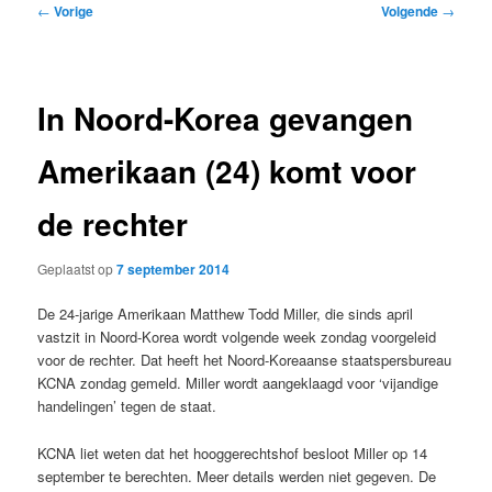
Bericht
←
Vorige
Volgende
→
navigatie
In Noord-Korea gevangen
Amerikaan (24) komt voor
de rechter
Geplaatst op
7 september 2014
De 24-jarige Amerikaan Matthew Todd Miller, die sinds april
vastzit in Noord-Korea wordt volgende week zondag voorgeleid
voor de rechter. Dat heeft het Noord-Koreaanse staatspersbureau
KCNA zondag gemeld. Miller wordt aangeklaagd voor ‘vijandige
handelingen’ tegen de staat.
KCNA liet weten dat het hooggerechtshof besloot Miller op 14
september te berechten. Meer details werden niet gegeven. De