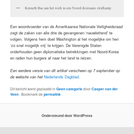
Kenneth Bae aan het werk in een Noord-Koreaans strafkamp
Een woordvoerder van de Amerikaanse Nationale Veiligheidsraad
zegt de zaken van alle drie de gevangenen ‘nauwlettend’ te
volgen. Volgens hem doet Washington al het mogelijke om hen
‘zo snel mogelijk vrij’ te krijgen. De Verenigde Staten
onderhouden geen diplomatieke betrekkingen met Noord-Korea
en raden hun burgers af naar het land te reizen.
Een eerdere versie van dit artikel verscheen op 7 september op
de website van het
Nederlands Dagblad
.
Dit bericht werd geplaatst in
Geen categorie
door
Casper van der
Veen
. Bookmark de
permalink
.
Ondersteund door WordPress