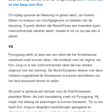
ze niet bang voor Kim
Of vrijdag opnieuw de Hwasong-14 getest werd, zal moeten
blijken na analyse van vluchtgegevens en beelden van de
lancering. Experts denken dat Noord-Korea aan meerdere typen
intercontinentale raketten werkt, hoewel er tot nu toe pas één is
getest.
VS
Pyongyang werkt al jaren aan een raket die het Amerikaanse
vasteland moet kunnen raken. Het einddoel voor het regime van
Kim Jong-un is een intercontinentale raket die kan worden
uitgerust met een kernkop. De Noord-Koreanen denken met deze
militaire mogelijkheid de Amerikanen te kunnen afschrikken om
het land eventueel binnen te vallen.
De proef is opnieuw een domper voor de Zuid-Koreaanse
president Moon, die juist toenadering zoekt tot Pyongyang. Hij
hoopt met dialoog de spanningen te kunnen bezweren. Tot nu toe
heeft Kim Jong-un dergelijke handreikingen genegeerd en