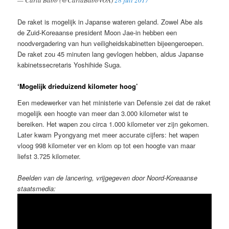
De raket is mogelijk in Japanse wateren geland. Zowel Abe als
de Zuid-Koreaanse president Moon Jae-in hebben een
noodvergadering van hun veiligheidskabinetten bijeengeroepen.
De raket zou 45 minuten lang gevlogen hebben, aldus Japanse
kabinetssecretaris Yoshihide Suga.
‘Mogelijk drieduizend kilometer hoog’
Een medewerker van het ministerie van Defensie zei dat de raket
mogelijk een hoogte van meer dan 3.000 kilometer wist te
bereiken. Het wapen zou circa 1.000 kilometer ver zijn gekomen.
Later kwam Pyongyang met meer accurate cijfers: het wapen
vloog 998 kilometer ver en klom op tot een hoogte van maar
liefst 3.725 kilometer.
Beelden van de lancering, vrijgegeven door Noord-Koreaanse
staatsmedia: