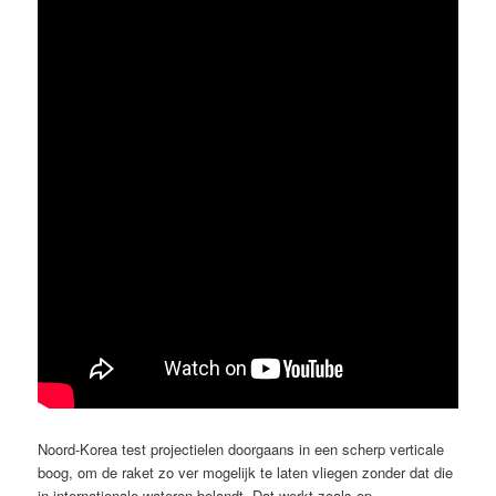
Noord-Korea test projectielen doorgaans in een scherp verticale
boog, om de raket zo ver mogelijk te laten vliegen zonder dat die
in internationale wateren belandt. Dat werkt zoals op