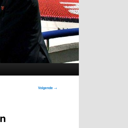
Volgende
→
en