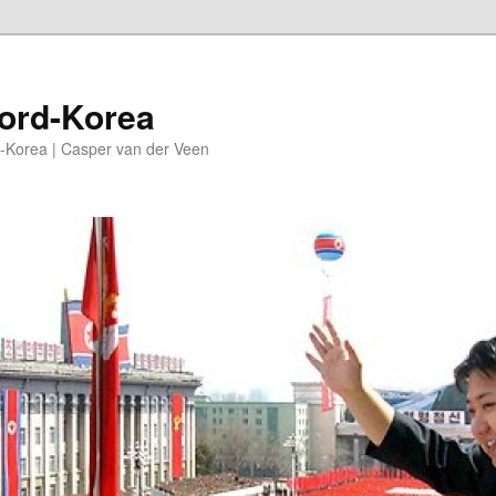
oord-Korea
-Korea | Casper van der Veen