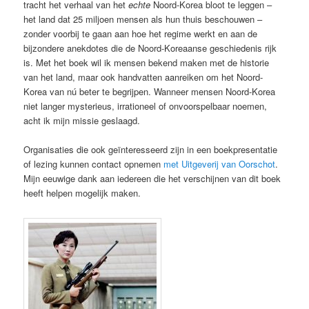
tracht het verhaal van het
echte
Noord-Korea bloot te leggen –
het land dat 25 miljoen mensen als hun thuis beschouwen –
zonder voorbij te gaan aan hoe het regime werkt en aan de
bijzondere anekdotes die de Noord-Koreaanse geschiedenis rijk
is. Met het boek wil ik mensen bekend maken met de historie
van het land, maar ook handvatten aanreiken om het Noord-
Korea van nú beter te begrijpen. Wanneer mensen Noord-Korea
niet langer mysterieus, irrationeel of onvoorspelbaar noemen,
acht ik mijn missie geslaagd.
Organisaties die ook geïnteresseerd zijn in een boekpresentatie
of lezing kunnen contact opnemen
met Uitgeverij van Oorschot
.
Mijn eeuwige dank aan iedereen die het verschijnen van dit boek
heeft helpen mogelijk maken.