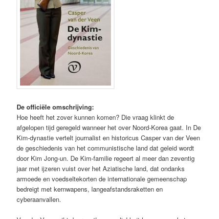
De officiële omschrijving:
Hoe heeft het zover kunnen komen? Die vraag klinkt de
afgelopen tijd geregeld wanneer het over Noord-Korea gaat. In De
Kim-dynastie vertelt journalist en historicus Casper van der Veen
de geschiedenis van het communistische land dat geleid wordt
door Kim Jong-un. De Kim-familie regeert al meer dan zeventig
jaar met ijzeren vuist over het Aziatische land, dat ondanks
armoede en voedseltekorten de internationale gemeenschap
bedreigt met kernwapens, langeafstandsraketten en
cyberaanvallen.