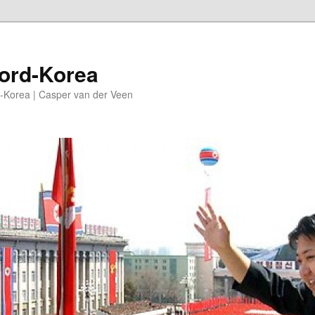
oord-Korea
-Korea | Casper van der Veen