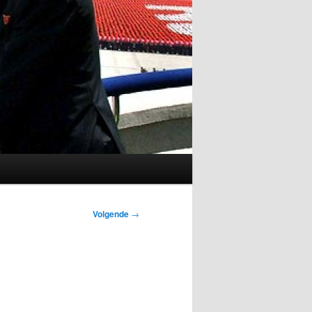
Volgende
→