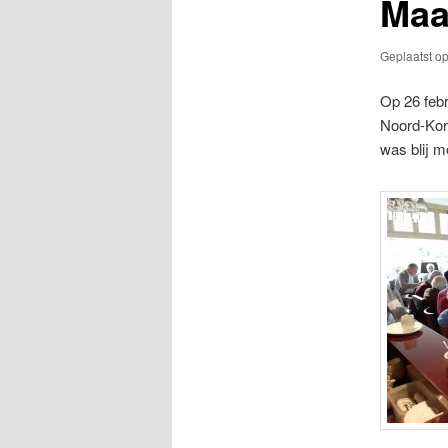
Maa
Geplaatst o
Op 26 febr
Noord-Kor
was blij m