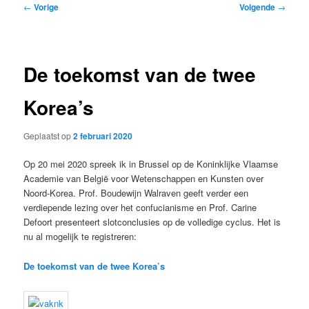
Bericht
←
Vorige
Volgende
→
navigatie
De toekomst van de twee
Korea’s
Geplaatst op
2 februari 2020
Op 20 mei 2020 spreek ik in Brussel op de Koninklijke Vlaamse
Academie van België voor Wetenschappen en Kunsten over
Noord-Korea. Prof. Boudewijn Walraven geeft verder een
verdiepende lezing over het confucianisme en Prof. Carine
Defoort presenteert slotconclusies op de volledige cyclus. Het is
nu al mogelijk te registreren:
De toekomst van de twee Korea’s