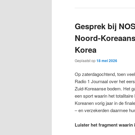
Gesprek bij NOS
Noord-Koreaans 
Korea
Geplaatst op
18 mei 2026
Op zaterdagochtend, toen veel
Radio 1 Journaal over het eer
Zuid-Koreaanse bodem. Het gaa
een sport waarin het totalitair
Koreanen vorig jaar in de fin
– en verzekerden daarmee hun t
Luister het fragment waarin 