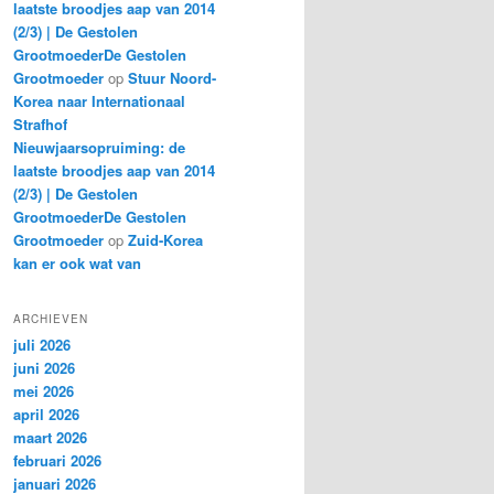
laatste broodjes aap van 2014
(2/3) | De Gestolen
GrootmoederDe Gestolen
Grootmoeder
op
Stuur Noord-
Korea naar Internationaal
Strafhof
Nieuwjaarsopruiming: de
laatste broodjes aap van 2014
(2/3) | De Gestolen
GrootmoederDe Gestolen
Grootmoeder
op
Zuid-Korea
kan er ook wat van
ARCHIEVEN
juli 2026
juni 2026
mei 2026
april 2026
maart 2026
februari 2026
januari 2026