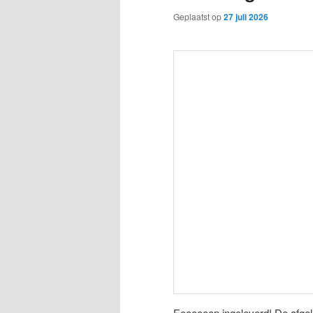
Geplaatst op
27 juli 2026
Eeeeeeen ingeleverd! De afge