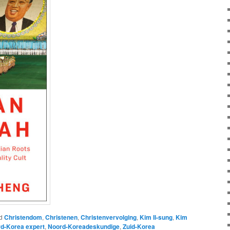
d
Christendom
,
Christenen
,
Christenvervolging
,
Kim Il-sung
,
Kim
d-Korea expert
,
Noord-Koreadeskundige
,
Zuid-Korea