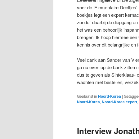
voor de ‘Elementaire Deeltjes’
boekjes legt een expert kernach
zonder daarbij de diepgang en
het was een behoorlijk inspan
brengen. Ik hoop hiermee een 
kennis over dit belangrijke en 
Veel dank aan Sander van Vler
ga nu even op de bank zitten m
dus te geven als Sinterklaas- o
wachten met bestellen, verzek
Geplaatst in
Noord-Korea
|
Getagge
Noord-Korea
,
Noord-Korea expert
,
Interview Jona