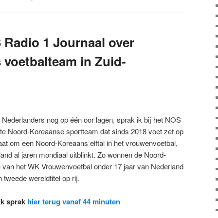
 Radio 1 Journaal over
voetbalteam in Zuid-
 Nederlanders nog op één oor lagen, sprak ik bij het NOS
ste Noord-Koreaanse sportteam dat sinds 2018 voet zet op
t om een Noord-Koreaans elftal in het vrouwenvoetbal,
e land al jaren mondiaal uitblinkt. Zo wonnen de Noord-
ale van het WK Vrouwenvoetbal onder 17 jaar van Nederland
weede wereldtitel op rij.
ik sprak
hier terug vanaf 44 minuten