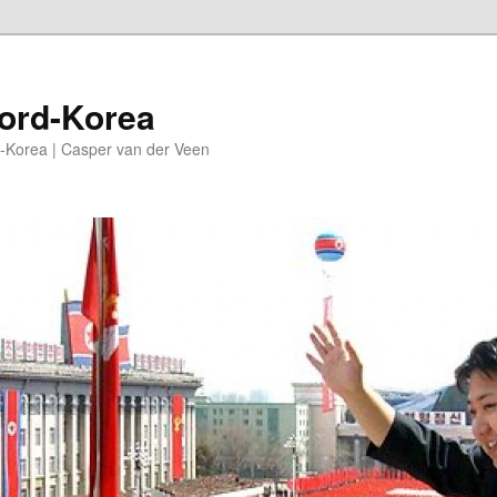
oord-Korea
-Korea | Casper van der Veen