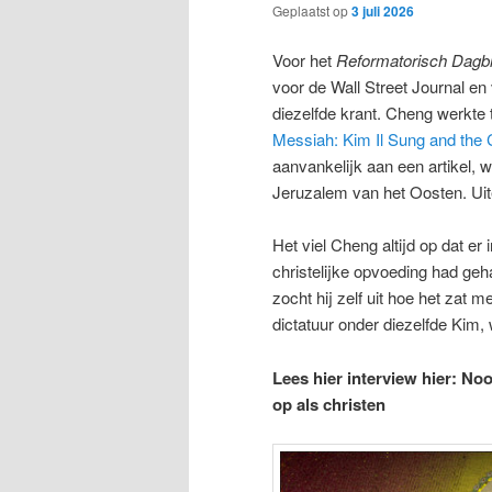
Geplaatst op
3 juli 2026
Voor het
Reformatorisch Dagb
voor de Wall Street Journal e
diezelfde krant. Cheng werkte t
Messiah: Kim Il Sung and the C
aanvankelijk aan een artikel, 
Jeruzalem van het Oosten. Uitei
Het viel Cheng altijd op dat er
christelijke opvoeding had geh
zocht hij zelf uit hoe het zat 
dictatuur onder diezelfde Kim,
Lees hier interview hier: No
op als christen