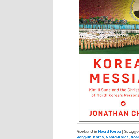
Geplaatst in
Noord-Korea
|
Getagge
Jong-un
,
Korea
,
Noord-Korea
,
Noor