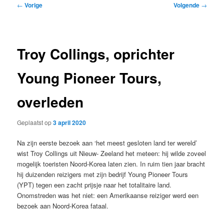
Bericht
←
Vorige
Volgende
→
navigatie
Troy Collings, oprichter
Young Pioneer Tours,
overleden
Geplaatst op
3 april 2020
Na zijn eerste bezoek aan ‘het meest gesloten land ter wereld’
wist Troy Collings uit Nieuw- Zeeland het meteen: hij wilde zoveel
mogelijk toeristen Noord-Korea laten zien. In ruim tien jaar bracht
hij duizenden reizigers met zijn bedrijf Young Pioneer Tours
(YPT) tegen een zacht prijsje naar het totalitaire land.
Onomstreden was het niet: een Amerikaanse reiziger werd een
bezoek aan Noord-Korea fataal.