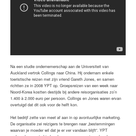
Na een studie ondernemerschap aan de Universiteit van
Auckland vertrok Collings naar China. Hij ondernam enkele
toeristische reizen met zijn vriend Gareth Jones, en samen
richtten ze in 2008 YPT op. Groepsreizen van een week naar
Noord-Korea kostten destijds bij andere reisorganisaties zo’n
1.400 à 2.000 euro per persoon. Collings en Jones waren ervan
overtuigd dat dit ook voor de helft kon.
Het bedrijf zette van meet af aan in op avontuurlijke marketing.
De organisatie zei reizigers te brengen naar „bestemmingen
waarvan je moeder wil dat je er ver vandaan blijft”. YPT