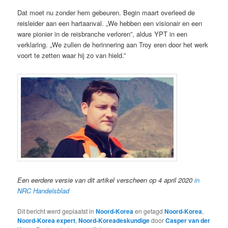
Dat moet nu zonder hem gebeuren. Begin maart overleed de
reisleider aan een hartaanval. „We hebben een visionair en een
ware pionier in de reisbranche verloren”, aldus YPT in een
verklaring. „We zullen de herinnering aan Troy eren door het werk
voort te zetten waar hij zo van hield.”
Een eerdere versie van dit artikel verscheen op 4 april 2020
in
NRC Handelsblad
Dit bericht werd geplaatst in
Noord-Korea
en getagd
Noord-Korea
,
Noord-Korea expert
,
Noord-Koreadeskundige
door
Casper van der