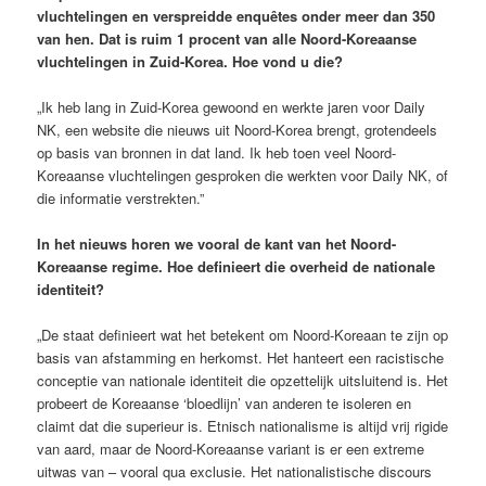
vluchtelingen en verspreidde enquêtes onder meer dan 350
van hen. Dat is ruim 1 procent van alle Noord-Koreaanse
vluchtelingen in Zuid-Korea. Hoe vond u die?
„Ik heb lang in Zuid-Korea gewoond en werkte jaren voor Daily
NK, een website die nieuws uit Noord-Korea brengt, grotendeels
op basis van bronnen in dat land. Ik heb toen veel Noord-
Koreaanse vluchtelingen gesproken die werkten voor Daily NK, of
die informatie verstrekten.”
In het nieuws horen we vooral de kant van het Noord-
Koreaanse regime. Hoe definieert die overheid de nationale
identiteit?
„De staat definieert wat het betekent om Noord-Koreaan te zijn op
basis van afstamming en herkomst. Het hanteert een racistische
conceptie van nationale identiteit die opzettelijk uitsluitend is. Het
probeert de Koreaanse ‘bloedlijn’ van anderen te isoleren en
claimt dat die superieur is. Etnisch nationalisme is altijd vrij rigide
van aard, maar de Noord-Koreaanse variant is er een extreme
uitwas van – vooral qua exclusie. Het nationalistische discours