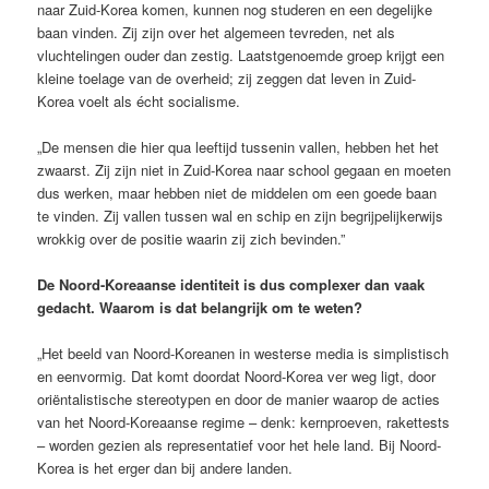
naar Zuid-Korea komen, kunnen nog studeren en een degelijke
baan vinden. Zij zijn over het algemeen tevreden, net als
vluchtelingen ouder dan zestig. Laatstgenoemde groep krijgt een
kleine toelage van de overheid; zij zeggen dat leven in Zuid-
Korea voelt als écht socialisme.
„De mensen die hier qua leeftijd tussenin vallen, hebben het het
zwaarst. Zij zijn niet in Zuid-Korea naar school gegaan en moeten
dus werken, maar hebben niet de middelen om een goede baan
te vinden. Zij vallen tussen wal en schip en zijn begrijpelijkerwijs
wrokkig over de positie waarin zij zich bevinden.”
De Noord-Koreaanse identiteit is dus complexer dan vaak
gedacht. Waarom is dat belangrijk om te weten?
„Het beeld van Noord-Koreanen in westerse media is simplistisch
en eenvormig. Dat komt doordat Noord-Korea ver weg ligt, door
oriëntalistische stereotypen en door de manier waarop de acties
van het Noord-Koreaanse regime – denk: kernproeven, rakettests
– worden gezien als representatief voor het hele land. Bij Noord-
Korea is het erger dan bij andere landen.