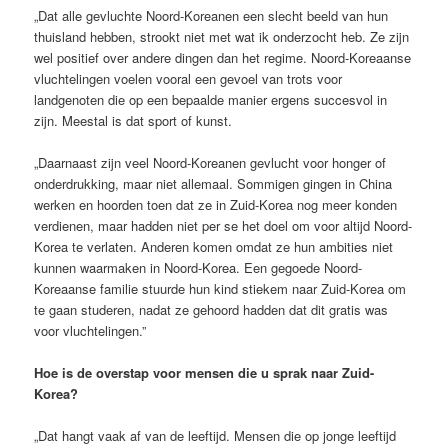
„Dat alle gevluchte Noord-Koreanen een slecht beeld van hun
thuisland hebben, strookt niet met wat ik onderzocht heb. Ze zijn
wel positief over andere dingen dan het regime. Noord-Koreaanse
vluchtelingen voelen vooral een gevoel van trots voor
landgenoten die op een bepaalde manier ergens succesvol in
zijn. Meestal is dat sport of kunst.
„Daarnaast zijn veel Noord-Koreanen gevlucht voor honger of
onderdrukking, maar niet allemaal. Sommigen gingen in China
werken en hoorden toen dat ze in Zuid-Korea nog meer konden
verdienen, maar hadden niet per se het doel om voor altijd Noord-
Korea te verlaten. Anderen komen omdat ze hun ambities niet
kunnen waarmaken in Noord-Korea. Een gegoede Noord-
Koreaanse familie stuurde hun kind stiekem naar Zuid-Korea om
te gaan studeren, nadat ze gehoord hadden dat dit gratis was
voor vluchtelingen.”
Hoe is de overstap voor mensen die u sprak naar Zuid-
Korea?
„Dat hangt vaak af van de leeftijd. Mensen die op jonge leeftijd