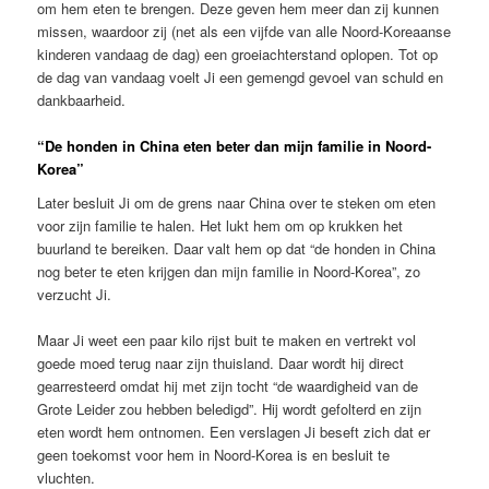
om hem eten te brengen. Deze geven hem meer dan zij kunnen
missen, waardoor zij (net als een vijfde van alle Noord-Koreaanse
kinderen vandaag de dag) een groeiachterstand oplopen. Tot op
de dag van vandaag voelt Ji een gemengd gevoel van schuld en
dankbaarheid.
“De honden in China eten beter dan mijn familie in Noord-
Korea”
Later besluit Ji om de grens naar China over te steken om eten
voor zijn familie te halen. Het lukt hem om op krukken het
buurland te bereiken. Daar valt hem op dat “de honden in China
nog beter te eten krijgen dan mijn familie in Noord-Korea”, zo
verzucht Ji.
Maar Ji weet een paar kilo rijst buit te maken en vertrekt vol
goede moed terug naar zijn thuisland. Daar wordt hij direct
gearresteerd omdat hij met zijn tocht “de waardigheid van de
Grote Leider zou hebben beledigd”. Hij wordt gefolterd en zijn
eten wordt hem ontnomen. Een verslagen Ji beseft zich dat er
geen toekomst voor hem in Noord-Korea is en besluit te
vluchten.