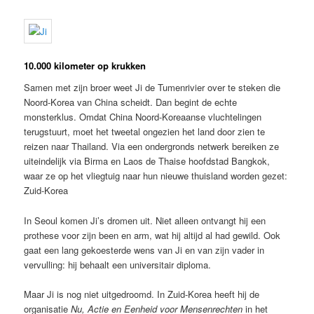
10.000 kilometer op krukken
Samen met zijn broer weet Ji de Tumenrivier over te steken die
Noord-Korea van China scheidt. Dan begint de echte
monsterklus. Omdat China Noord-Koreaanse vluchtelingen
terugstuurt, moet het tweetal ongezien het land door zien te
reizen naar Thailand. Via een ondergronds netwerk bereiken ze
uiteindelijk via Birma en Laos de Thaise hoofdstad Bangkok,
waar ze op het vliegtuig naar hun nieuwe thuisland worden gezet:
Zuid-Korea
In Seoul komen Ji’s dromen uit. Niet alleen ontvangt hij een
prothese voor zijn been en arm, wat hij altijd al had gewild. Ook
gaat een lang gekoesterde wens van Ji en van zijn vader in
vervulling: hij behaalt een universitair diploma.
Maar Ji is nog niet uitgedroomd. In Zuid-Korea heeft hij de
organisatie
Nu, Actie en Eenheid voor Mensenrechten
in het