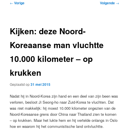
Bericht
←
Vorige
Volgende
→
navigatie
Kijken: deze Noord-
Koreaanse man vluchtte
10.000 kilometer – op
krukken
Geplaatst op
31 mei 2015
Nadat hij in Noord-Korea zijn hand en een deel van zijn been was
verloren, besloot Ji Seong-ho naar Zuid-Korea te vluchten. Dat
was niet makkelijk: hij moest 10.000 kilometer ongezien van de
Noord-Koreaanse grens door China naar Thailand zien te komen
– op krukken. Maar het lukte hem en hij vertelde onlangs in Oslo
hoe en waarom hij het communistische land ontvluchtte.