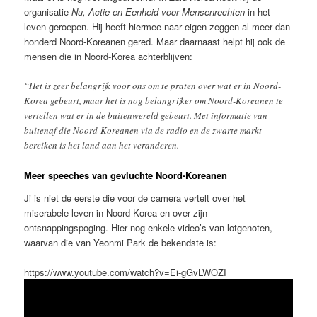
organisatie
Nu, Actie en Eenheid voor Mensenrechten
in het
leven geroepen. Hij heeft hiermee naar eigen zeggen al meer dan
honderd Noord-Koreanen gered. Maar daarnaast helpt hij ook de
mensen die in Noord-Korea achterblijven:
“Het is zeer belangrijk voor ons om te praten over wat er in Noord-
Korea gebeurt, maar het is nog belangrijker om Noord-Koreanen te
vertellen wat er in de buitenwereld gebeurt. Met informatie van
buitenaf die Noord-Koreanen via de radio en de zwarte markt
bereiken is het land aan het veranderen.
Meer speeches van gevluchte Noord-Koreanen
Ji is niet de eerste die voor de camera vertelt over het
miserabele leven in Noord-Korea en over zijn
ontsnappingspoging. Hier nog enkele video’s van lotgenoten,
waarvan die van Yeonmi Park de bekendste is:
https://www.youtube.com/watch?v=Ei-gGvLWOZI