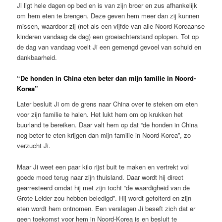
Ji ligt hele dagen op bed en is van zijn broer en zus afhankelijk
om hem eten te brengen. Deze geven hem meer dan zij kunnen
missen, waardoor zij (net als een vijfde van alle Noord-Koreaanse
kinderen vandaag de dag) een groeiachterstand oplopen. Tot op
de dag van vandaag voelt Ji een gemengd gevoel van schuld en
dankbaarheid.
“De honden in China eten beter dan mijn familie in Noord-
Korea”
Later besluit Ji om de grens naar China over te steken om eten
voor zijn familie te halen. Het lukt hem om op krukken het
buurland te bereiken. Daar valt hem op dat “de honden in China
nog beter te eten krijgen dan mijn familie in Noord-Korea”, zo
verzucht Ji.
Maar Ji weet een paar kilo rijst buit te maken en vertrekt vol
goede moed terug naar zijn thuisland. Daar wordt hij direct
gearresteerd omdat hij met zijn tocht “de waardigheid van de
Grote Leider zou hebben beledigd”. Hij wordt gefolterd en zijn
eten wordt hem ontnomen. Een verslagen Ji beseft zich dat er
geen toekomst voor hem in Noord-Korea is en besluit te