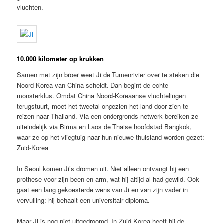
vluchten.
10.000 kilometer op krukken
Samen met zijn broer weet Ji de Tumenrivier over te steken die
Noord-Korea van China scheidt. Dan begint de echte
monsterklus. Omdat China Noord-Koreaanse vluchtelingen
terugstuurt, moet het tweetal ongezien het land door zien te
reizen naar Thailand. Via een ondergronds netwerk bereiken ze
uiteindelijk via Birma en Laos de Thaise hoofdstad Bangkok,
waar ze op het vliegtuig naar hun nieuwe thuisland worden gezet:
Zuid-Korea
In Seoul komen Ji’s dromen uit. Niet alleen ontvangt hij een
prothese voor zijn been en arm, wat hij altijd al had gewild. Ook
gaat een lang gekoesterde wens van Ji en van zijn vader in
vervulling: hij behaalt een universitair diploma.
Maar Ji is nog niet uitgedroomd. In Zuid-Korea heeft hij de