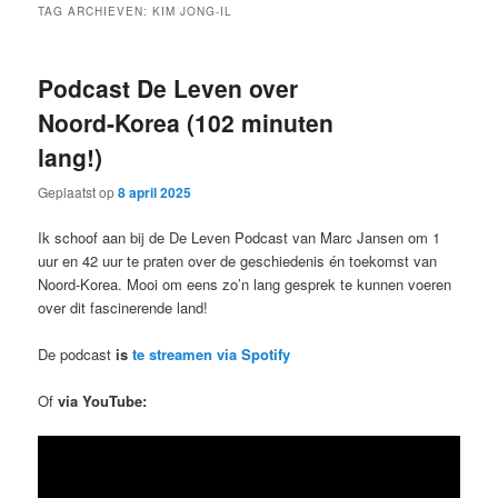
TAG ARCHIEVEN:
KIM JONG-IL
Podcast De Leven over
Noord-Korea (102 minuten
lang!)
Geplaatst op
8 april 2025
Ik schoof aan bij de De Leven Podcast van Marc Jansen om 1
uur en 42 uur te praten over de geschiedenis én toekomst van
Noord-Korea. Mooi om eens zo’n lang gesprek te kunnen voeren
over dit fascinerende land!
De podcast
is
te streamen via Spotify
Of
via YouTube: