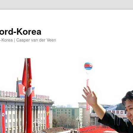
oord-Korea
-Korea | Casper van der Veen