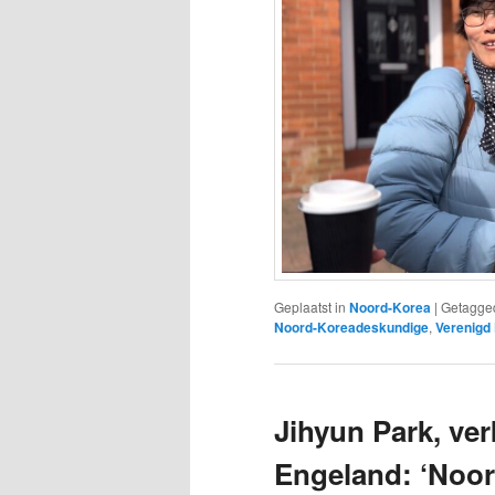
Geplaatst in
Noord-Korea
|
Getagge
Noord-Koreadeskundige
,
Verenigd 
Jihyun Park, ver
Engeland: ‘Noord