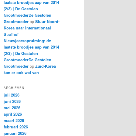
laatste broodjes aap van 2014
(2/3) | De Gestolen
GrootmoederDe Gestolen
Grootmoeder
op
Stuur Noord-
Korea naar Internationaal
Strafhof
Nieuwjaarsopruiming: de
laatste broodjes aap van 2014
(2/3) | De Gestolen
GrootmoederDe Gestolen
Grootmoeder
op
Zuid-Korea
kan er ook wat van
ARCHIEVEN
juli 2026
juni 2026
mei 2026
april 2026
maart 2026
februari 2026
januari 2026