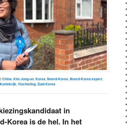
d
China
,
Kim Jong-un
,
Korea
,
Noord-Korea
,
Noord-Korea expert
,
Koninkrijk
,
Vluchteling
,
Zuid-Korea
kiezingskandidaat in
-Korea is de hel. In het