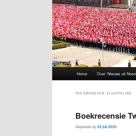
Hoofdmenu
Home
Over ‘Nieuws uit Noor
TAG ARCHIEVEN:
VLUCHTELING
Boekrecensie T
Geplaatst op
25 juli 2025