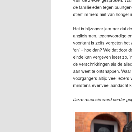
de familieleden tegen buurtgeno
stierf immers niet van honger in
Het is bijzonder jammer dat de 
anglicismen, tegenwoordige en
voorkant is zelfs vergeten het
‘en’ – hoe dan? Wie dat door d
einde kan vergeven leest zo, 
de verschrikkingen als de alle
aan weet te ontsnappen. Waar 
voorgangers altijd veel lezers 
minstens evenveel aandacht ka
Deze recensie werd eerder ge