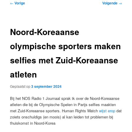
Bericht
←
Vorige
Volgende
→
navigatie
Noord-Koreaanse
olympische sporters maken
selfies met Zuid-Koreaanse
atleten
Geplaatst op
3 september 2024
Bij het NOS Radio 1 Journaal sprak ik over de Noord-Koreaanse
atleten die bij de Olympische Spelen in Parijs selfies maakten
met Zuid-Koreaanse sporters. Human Rights Watch
wijst erop
dat
zoiets onschuldigs (en moois) al kan leiden tot problemen bij
thuiskomst in Noord-Korea