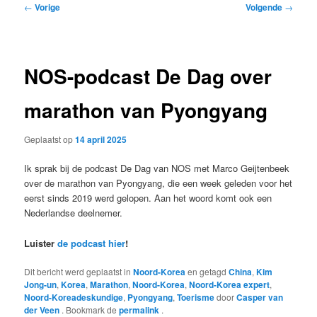
Bericht
←
Vorige
Volgende
→
navigatie
NOS-podcast De Dag over
marathon van Pyongyang
Geplaatst op
14 april 2025
Ik sprak bij de podcast De Dag van NOS met Marco Geijtenbeek
over de marathon van Pyongyang, die een week geleden voor het
eerst sinds 2019 werd gelopen. Aan het woord komt ook een
Nederlandse deelnemer.
Luister
de podcast hier
!
Dit bericht werd geplaatst in
Noord-Korea
en getagd
China
,
Kim
Jong-un
,
Korea
,
Marathon
,
Noord-Korea
,
Noord-Korea expert
,
Noord-Koreadeskundige
,
Pyongyang
,
Toerisme
door
Casper van
der Veen
. Bookmark de
permalink
.