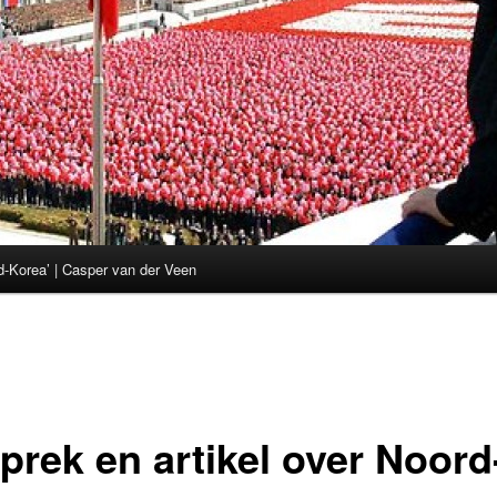
d-Korea’ | Casper van der Veen
prek en artikel over Noord