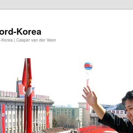
oord-Korea
-Korea | Casper van der Veen