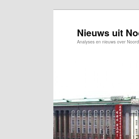
Spring
naar
de
Nieuws uit N
primaire
Analyses en nieuws over Noord
inhoud