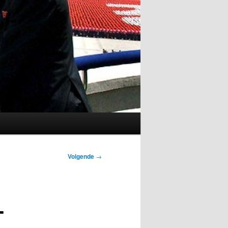
Volgende
→
-