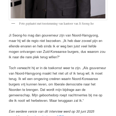
Foto geplaatst met toestemming van kantoor van Ji Seong-ho
Ji Seong-ho mag dan gouverneur zijn van Noord-Hamgyong,
maar hij wil de regio niet bezoeken. „Ik heb daar zoveel pijn en
ellende ervaren en heb sinds ik er weg ben juist veel liefde
mogen ontvangen van Zuid-Koreaanse burgers, dus waarom zou
ik naar die nare plek terug willen?”
Toch verwacht hij er in de toekomst weer te zijn. „Als gouverneur
van Noord-Hamgyong maakt het niet uit of ik terug wil, ik moet
terug. Ik wil een omgeving creëren waarin Noord-Koreaanse
burgers vrij kunnen leven, om liberale democratie naar het
Noorden te brengen. Dat wordt mijn bijdrage aan de
gemeenschap. Mijn geboortedorp roept nachtmerries bij me op
die ik nooit wil herbeleven. Maar teruggaan zal ik.”
Een eerdere versie van dit interview werd op 30 juni 2025