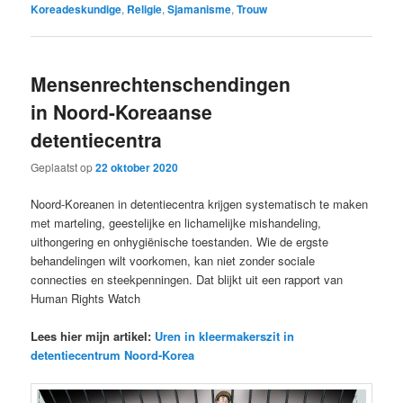
Koreadeskundige
,
Religie
,
Sjamanisme
,
Trouw
Mensenrechtenschendingen
in Noord-Koreaanse
detentiecentra
Geplaatst op
22 oktober 2020
Noord-Koreanen in detentiecentra krijgen systematisch te maken
met marteling, geestelijke en lichamelijke mishandeling,
uithongering en onhygiënische toestanden. Wie de ergste
behandelingen wilt voorkomen, kan niet zonder sociale
connecties en steekpenningen. Dat blijkt uit een rapport van
Human Rights Watch
Lees hier mijn artikel:
Uren in kleermakerszit in
detentiecentrum Noord-Korea