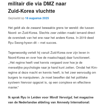
militair die via DMZ naar
Zuid-Korea vluchtte
Geplaatst op
18 augustus 2025
Het geldt als de zwaarst bewaakte grens ter wereld: die tussen
Noord- en Zuid-Korea. Slechts zeer zelden maakt iemand direct
de oversteek van het ene naar het andere Korea. In 2019 deed
Ryu Seong-hyeon dit – met succes.
Tegenwoordig vertelt hij vanuit Zuid-Korea over zijn leven in
Noord-Korea en over hoe de maatschappij daar functioneert.
,,Het regime heeft veel kennis vergaard over hoe je de
menselijke psychologie naar je hand kunt zetten. Omdat het Kim-
regime al deze macht en kennis heeft, is het zeer eenvoudig om
burgers te manipuleren. Je moet beseffen dat het politieke
systeem hiervoor opgezet is, op een complexe en effectieve
manier.”
Ik sprak Ryu in Leiden voor
Wordt Vervolgd,
het magazine
van de Nederlandse afdeling van Amnesty International: