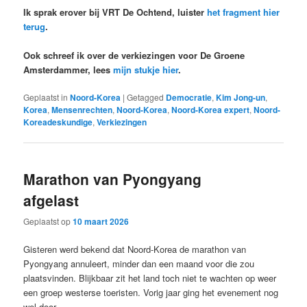
Ik sprak erover bij VRT De Ochtend, luister
het fragment hier
terug
.
Ook schreef ik over de verkiezingen voor De Groene
Amsterdammer, lees
mijn stukje hier
.
Geplaatst in
Noord-Korea
|
Getagged
Democratie
,
Kim Jong-un
,
Korea
,
Mensenrechten
,
Noord-Korea
,
Noord-Korea expert
,
Noord-
Koreadeskundige
,
Verkiezingen
Marathon van Pyongyang
afgelast
Geplaatst op
10 maart 2026
Gisteren werd bekend dat Noord-Korea de marathon van
Pyongyang annuleert, minder dan een maand voor die zou
plaatsvinden. Blijkbaar zit het land toch niet te wachten op weer
een groep westerse toeristen. Vorig jaar ging het evenement nog
wel door.