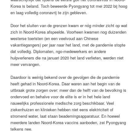
Korea is beland. Toch beweerde Pyongyang tot mei 2022 bij hoog
en laag volledig coronavrij te zijn gebleven.
Door het sluiten van de grenzen kwam er nóg minder zicht op wat
zich in Noord-Korea afspeelde. Voorheen kwamen nog duizenden
westerse toeristen (en een veelvoud aan Chinese
vakantiegangers) per jaar naar het land, met de pandemie stopte
dat volledig. Diplomaten, ngo-medewerkers en andere
hulpverleners die na januari 2020 het land verlieten, werden niet
meer vervangen.
Daardoor is weinig bekend over de gevolgen die de pandemie
heeft gehad in Noord-Korea. Daar waren aan het begin van de
uitbraak grote zorgen over: meer dan de helft van de bevolking is
ondervoed en behalve voor de elite is er in het hele land
nauwelijks professionele medische zorg beschikbaar. Veel
ziekenhuizen en klinieken hebben niet eens elektriciteit of
stromend water, laat staan beademingsapparatuur. En hoewel
meerdere landen Noord-Korea vaccins aanboden, zei Pyongyang
telkens nee.