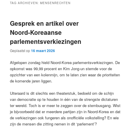
TAG ARCHIEVEN:
MENSENRECHTEN
Gesprek en artikel over
Noord-Koreaanse
parlementsverkiezingen
Geplaatst op
16 maart 2026
Afgelopen zondag hield Noord-Korea parlementsverkiezingen. De
opkomst was 99,99 procent en Kim Jong-un stemde voor de
opzichter van een kolenmijn, om te laten zien waar de prioriteiten
de komende jaren liggen.
Uiteraard is dit slechts een theaterstuk, bedoeld om de schijn
van democratie op te houden in één van de strengste dictaturen
ter wereld. Toch is er meer te zeggen over de stembusgang. Wist
je bijvoorbeeld dat er meerdere partijen zijn in Noord-Korea en dat
de verkiezingen ook fungeren als onofficiële volkstelling? En wie
zijn de mensen die zitting nemen in dit ‘parlement’?