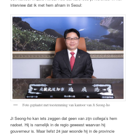
interview dat ik met hem afnam in Seoul:
Foto geplaatst met toestemming van kantoor van Ji Seong-ho
Ji Seong-ho kan iets zeggen dat geen van zijn collega’s hem
nadoet. Hij is namelijk in de regio geweest waarvan hij
gouverneur is. Maar liefst 24 jaar woonde hij in de provincie