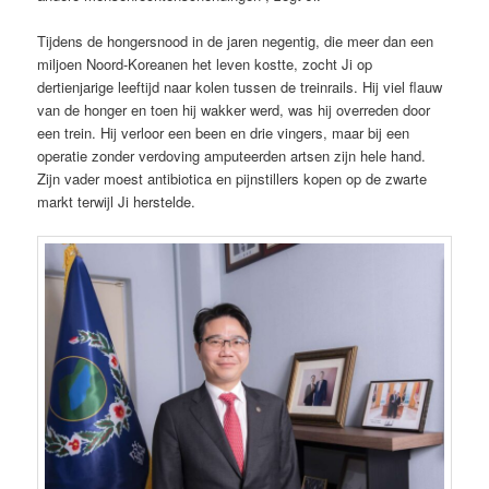
Tijdens de hongersnood in de jaren negentig, die meer dan een
miljoen Noord-Koreanen het leven kostte, zocht Ji op
dertienjarige leeftijd naar kolen tussen de treinrails. Hij viel flauw
van de honger en toen hij wakker werd, was hij overreden door
een trein. Hij verloor een been en drie vingers, maar bij een
operatie zonder verdoving amputeerden artsen zijn hele hand.
Zijn vader moest antibiotica en pijnstillers kopen op de zwarte
markt terwijl Ji herstelde.