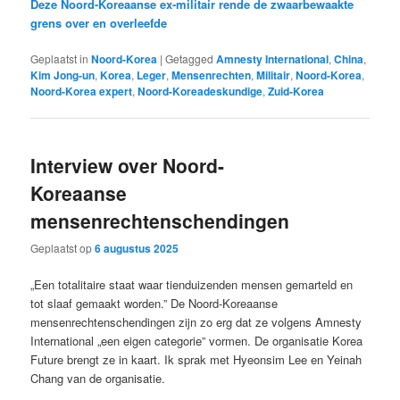
Deze Noord-Koreaanse ex-militair rende de zwaarbewaakte
grens over en overleefde
Geplaatst in
Noord-Korea
|
Getagged
Amnesty International
,
China
,
Kim Jong-un
,
Korea
,
Leger
,
Mensenrechten
,
Militair
,
Noord-Korea
,
Noord-Korea expert
,
Noord-Koreadeskundige
,
Zuid-Korea
Interview over Noord-
Koreaanse
mensenrechtenschendingen
Geplaatst op
6 augustus 2025
„Een totalitaire staat waar tienduizenden mensen gemarteld en
tot slaaf gemaakt worden.” De Noord-Koreaanse
mensenrechtenschendingen zijn zo erg dat ze volgens Amnesty
International „een eigen categorie” vormen. De organisatie Korea
Future brengt ze in kaart. Ik sprak met Hyeonsim Lee en Yeinah
Chang van de organisatie.