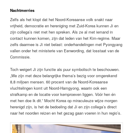
Nachtmerries
Zelfs als het klopt dat het Noord-Koreaanse volk snakt naar
vrijheid, democratie en hereniging met Zuid-Korea kunnen Ji en
zijn collega’s niet met hen spreken. Als ze al met iemand in
contact kunnen komen, zijn dat leden van het Kim-regime. Maar
zelfs daarmee is Ji niet belast: onderhandelingen met Pyongyang
vallen onder het ministerie van Eenwording, dat losstaat van de
Commissie.
Toch weigert Ji zijn functie als puur symbolisch te beschouwen.
„We zijn met deze belangrijke thema’s bezig voor omgerekend
8,8 miljoen mensen. 60 procent van de Noord-Koreaanse
vluchtelingen komt uit Noord-Hamgyong, waarin ook een
strafkamp en de locatie voor kernproeven liggen. Vóór hen én
met hen doe ik dit.” Mocht Korea op miraculeuze wijze morgen
herenigd zijn, is het de bedoeling dat Ji en zijn collega’s direct
naar het noorden reizen en het gezag gaan voeren in hun regio’s.