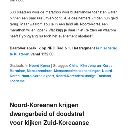
500 plaatsen voor de marathon voor buitenlandse toeristen waren
binnen een paar uur uitverkocht. Alle deelnemers krijgen hun geld
terug. Maar waarom zou je in een land als Noord-Korea een
marathon willen lopen? Wat krijg je daar (niet) te zien en waarom
heeft Pyongyang nu toch het evenement afgelast?
Daarover sprak ik op NPO Radio 1. Het fragment
is hier terug
te luisteren
vanaf 1:52:00.
Geplaatst in
Noord-Korea
|
Getagged
China
,
Kim Jong-un
,
Korea
,
Marathon
,
Mensenrechten
,
Mensenrechtenschendingen
,
Noord-
Korea
,
Noord-Korea expert
,
Noord-Koreadeskundige
,
Rusland
,
Toerisme
Noord-Koreanen krijgen
dwangarbeid of doodstraf
voor kijken Zuid-Koreaanse