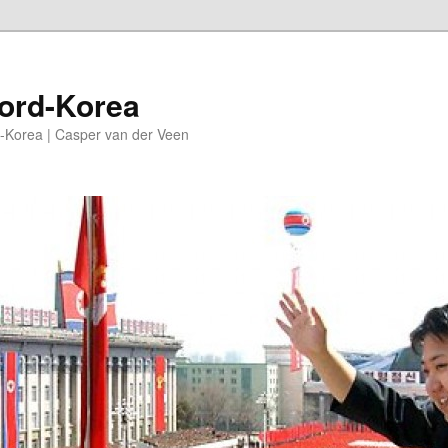
oord-Korea
-Korea | Casper van der Veen