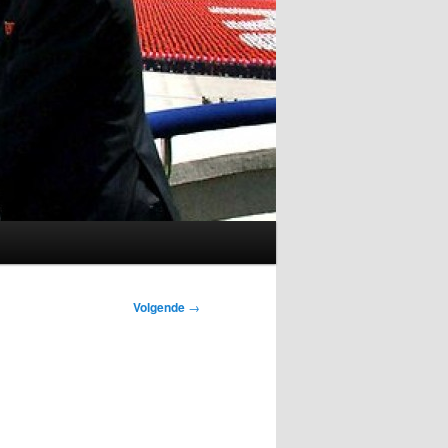
Volgende
→