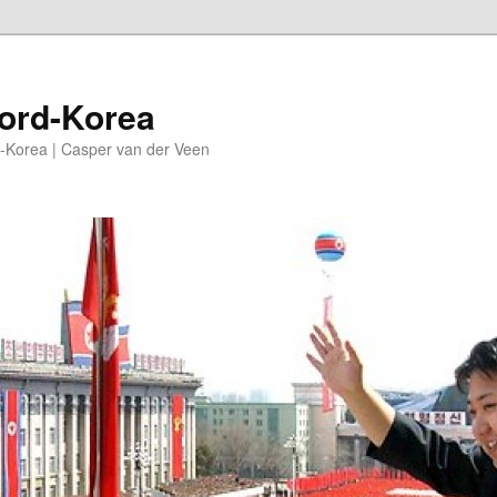
oord-Korea
-Korea | Casper van der Veen