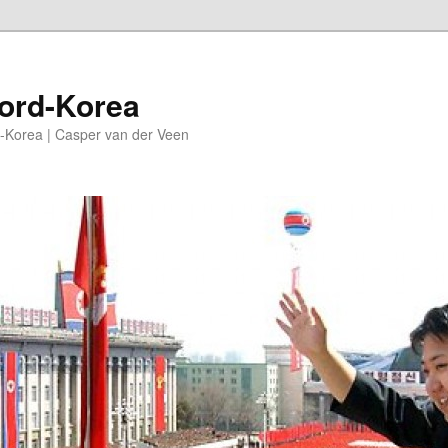
oord-Korea
-Korea | Casper van der Veen