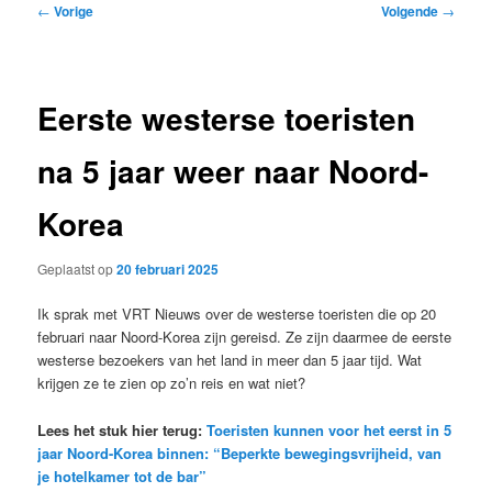
Bericht
←
Vorige
Volgende
→
navigatie
Eerste westerse toeristen
na 5 jaar weer naar Noord-
Korea
Geplaatst op
20 februari 2025
Ik sprak met VRT Nieuws over de westerse toeristen die op 20
februari naar Noord-Korea zijn gereisd. Ze zijn daarmee de eerste
westerse bezoekers van het land in meer dan 5 jaar tijd. Wat
krijgen ze te zien op zo’n reis en wat niet?
Lees het stuk hier terug:
Toeristen kunnen voor het eerst in 5
jaar Noord-Korea binnen: “Beperkte bewegingsvrijheid, van
je hotelkamer tot de bar”