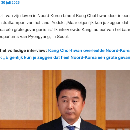
p
30 juli 2025
elft van zijn leven in Noord-Korea bracht Kang Chol-hwan door in een
 strafkampen van het land: Yodok. „Maar eigenlijk kun je zeggen dat 
a één grote gevangenis is.” Ik interviewde Kang, auteur van het ba
Aquariums van Pyongyang’, in Seoul:
 het volledige interview:
Kang Chol-hwan overleefde Noord-Kore
: „Eigenlijk kun je zeggen dat heel Noord-Korea één grote gevan