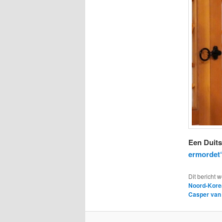
Een Duits
ermordet“
Dit bericht 
Noord-Kore
Casper van