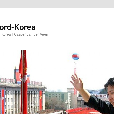
oord-Korea
-Korea | Casper van der Veen