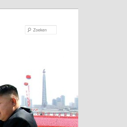
Zoeken