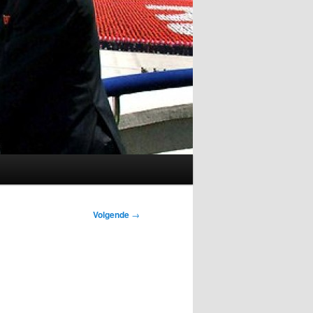
Volgende
→