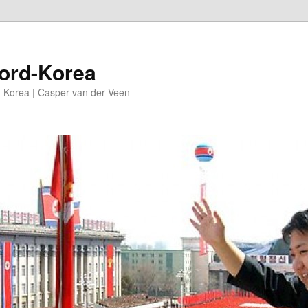
oord-Korea
-Korea | Casper van der Veen