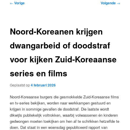
Bericht
←
Vorige
Volgende
→
navigatie
Noord-Koreanen krijgen
dwangarbeid of doodstraf
voor kijken Zuid-Koreaanse
series en films
Geplaatst op
4 februari 2026
Noord-Koreaanse burgers die gesmokkelde Zuid-Koreaanse films
en tv-series bekijken, worden naar werkkampen gestuurd en
krijgen in sommige gevallen de doodstraf. Die laatste wordt
dikwijls publiekelijk voltrokken, waarbij volwassenen én kinderen
gedwongen moeten toekijken om hen af te schrikken hetzelfde te
doen. Dat staat in een woensdag gepubliceerd rapport van