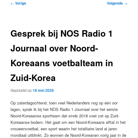
Bericht
←
Vorige
Volgende
→
navigatie
Gesprek bij NOS Radio 1
Journaal over Noord-
Koreaans voetbalteam in
Zuid-Korea
Geplaatst op
18 mei 2026
Op zaterdagochtend, toen veel Nederlanders nog op één oor
lagen, sprak ik bij het NOS Radio 1 Journaal over het eerste
Noord-Koreaanse sportteam dat sinds 2018 voet zet op Zuid-
Koreaanse bodem. Het gaat om een Noord-Koreaans elftal in het
vrouwenvoetbal, een sport waarin het totalitaire land al jaren
mondiaal uitblinkt. Zo wonnen de Noord-Koreanen vorig jaar in de