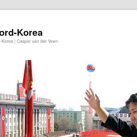
oord-Korea
-Korea | Casper van der Veen