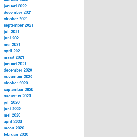
januari 2022
december 2021
oktober 2021
september 2021
juli 2021
juni 2021
mei 2021
april 2021
maart 2021
januari 2021
december 2020
november 2020
oktober 2020
september 2020
augustus 2020
juli 2020
juni 2020
mei 2020
april 2020
maart 2020
februari 2020