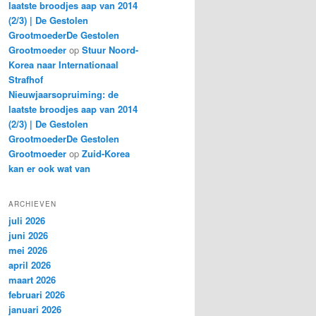
laatste broodjes aap van 2014
(2/3) | De Gestolen
GrootmoederDe Gestolen
Grootmoeder
op
Stuur Noord-
Korea naar Internationaal
Strafhof
Nieuwjaarsopruiming: de
laatste broodjes aap van 2014
(2/3) | De Gestolen
GrootmoederDe Gestolen
Grootmoeder
op
Zuid-Korea
kan er ook wat van
ARCHIEVEN
juli 2026
juni 2026
mei 2026
april 2026
maart 2026
februari 2026
januari 2026