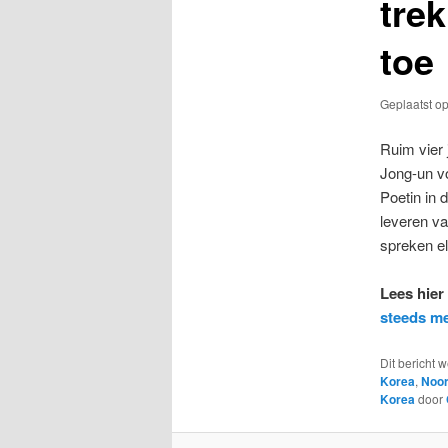
tre
toe
Geplaatst o
Ruim vier 
Jong-un v
Poetin in 
leveren va
spreken el
Lees hier 
steeds me
Dit bericht 
Korea
,
Noor
Korea
door