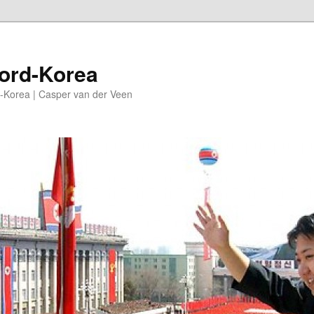
oord-Korea
-Korea | Casper van der Veen