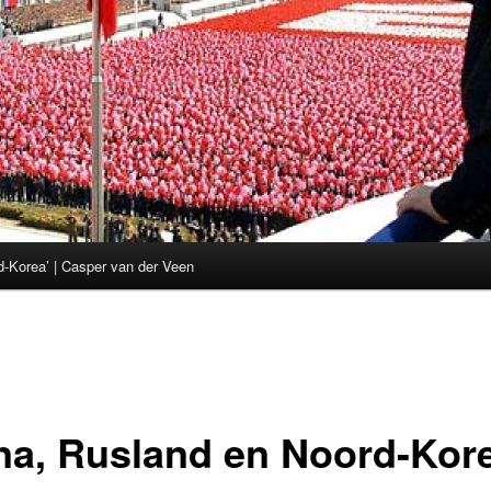
d-Korea’ | Casper van der Veen
na, Rusland en Noord-Kor