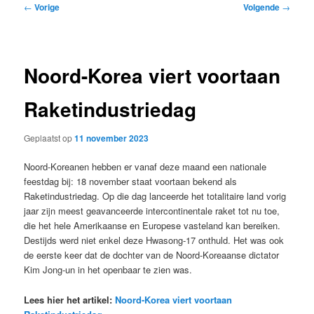
Bericht
←
Vorige
Volgende
→
navigatie
Noord-Korea viert voortaan
Raketindustriedag
Geplaatst op
11 november 2023
Noord-Koreanen hebben er vanaf deze maand een nationale
feestdag bij: 18 november staat voortaan bekend als
Raketindustriedag. Op die dag lanceerde het totalitaire land vorig
jaar zijn meest geavanceerde intercontinentale raket tot nu toe,
die het hele Amerikaanse en Europese vasteland kan bereiken.
Destijds werd niet enkel deze Hwasong-17 onthuld. Het was ook
de eerste keer dat de dochter van de Noord-Koreaanse dictator
Kim Jong-un in het openbaar te zien was.
Lees hier het artikel:
Noord-Korea viert voortaan