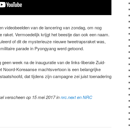
 en videobeelden van de lancering van zondag, om nog
 raket. Vermoedelijk krijgt het beestje dan ook een naam.
leerd of dit de mysterieuze nieuwe tweetrapsraket was,
 militaire parade in Pyongyang werd getoond.
geen week na de inauguratie van de links-liberale Zuid-
t Noord-Koreaanse machtsvertoon is een belangrijke
staatshoofd, dat tijdens zijn campagne zei juist toenadering
ikel verscheen op 15 mei 2017 in
nrc.next en NRC