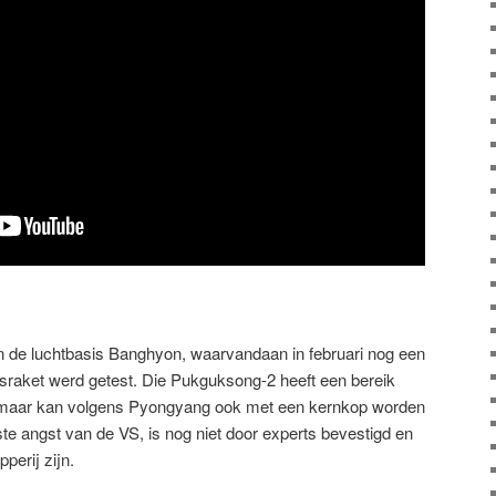
 de luchtbasis Banghyon, waarvandaan in februari nog een
sraket werd getest. Die Pukguksong-2 heeft een bereik
r, maar kan volgens Pyongyang ook met een kernkop worden
tste angst van de VS, is nog niet door experts bevestigd en
perij zijn.