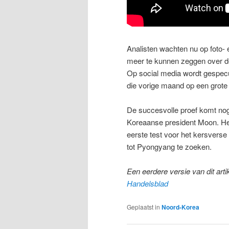
Analisten wachten nu op foto-
meer te kunnen zeggen over de
Op social media wordt gespecu
die vorige maand op een grote
De succesvolle proef komt nog 
Koreaanse president Moon. He
eerste test voor het kersverse 
tot Pyongyang te zoeken.
Een eerdere versie van dit art
Handelsblad
Geplaatst in
Noord-Korea