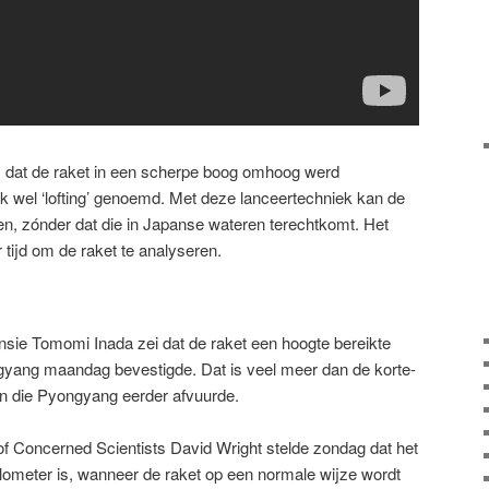
is dat de raket in een scherpe boog omhoog werd
k wel ‘lofting’ genoemd. Met deze lanceertechniek kan de
gen, zónder dat die in Japanse wateren terechtkomt. Het
tijd om de raket te analyseren.
sie Tomomi Inada zei dat de raket een hoogte bereikte
gyang maandag bevestigde. Dat is veel meer dan de korte-
n die Pyongyang eerder afvuurde.
f Concerned Scientists David Wright stelde zondag dat het
ilometer is, wanneer de raket op een normale wijze wordt