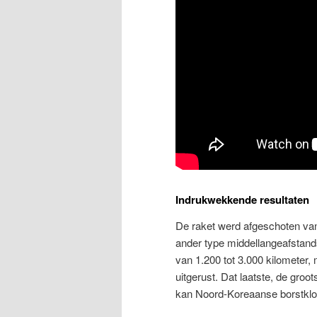
Indrukwekkende resultaten
De raket werd afgeschoten van
ander type middellangeafstand
van 1.200 tot 3.000 kilomete
uitgerust. Dat laatste, de groo
kan Noord-Koreaanse borstklop