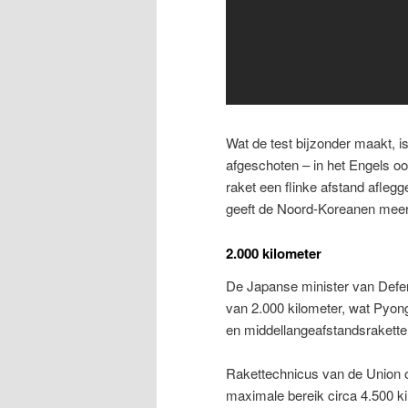
Wat de test bijzonder maakt, 
afgeschoten – in het Engels oo
raket een flinke afstand afleg
geeft de Noord-Koreanen meer 
2.000 kilometer
De Japanse minister van Defen
van 2.000 kilometer, wat Pyon
en middellangeafstandsrakette
Rakettechnicus van de Union o
maximale bereik circa 4.500 k