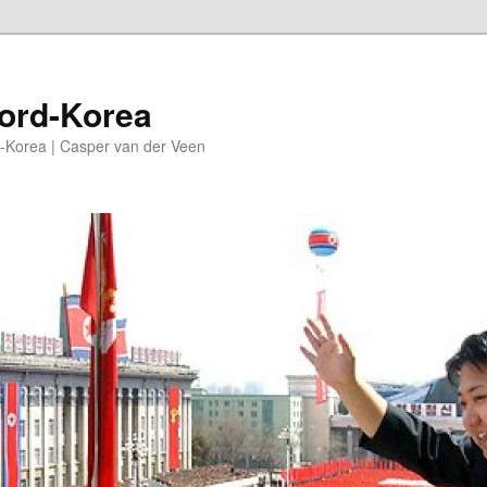
oord-Korea
-Korea | Casper van der Veen