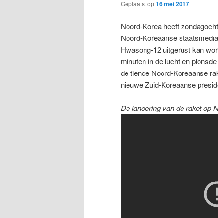
Geplaatst op
16 mei 2017
Noord-Korea heeft zondagocht
Noord-Koreaanse staatsmedia
Hwasong-12 uitgerust kan worde
minuten in de lucht en plonsde
de tiende Noord-Koreaanse rake
nieuwe Zuid-Koreaanse presid
De lancering van de raket op N