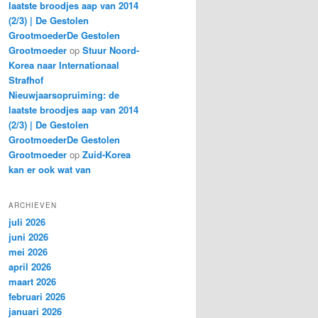
laatste broodjes aap van 2014
(2/3) | De Gestolen
GrootmoederDe Gestolen
Grootmoeder
op
Stuur Noord-
Korea naar Internationaal
Strafhof
Nieuwjaarsopruiming: de
laatste broodjes aap van 2014
(2/3) | De Gestolen
GrootmoederDe Gestolen
Grootmoeder
op
Zuid-Korea
kan er ook wat van
ARCHIEVEN
juli 2026
juni 2026
mei 2026
april 2026
maart 2026
februari 2026
januari 2026