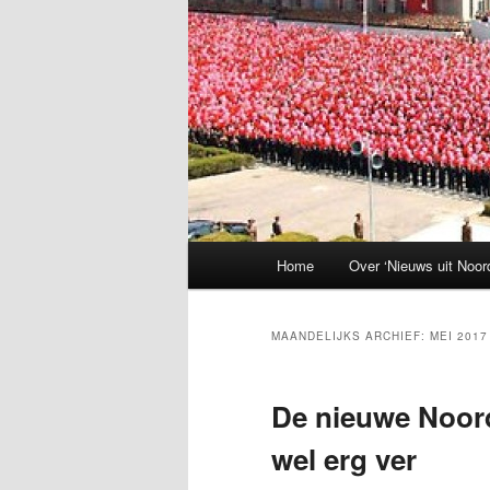
Hoofdmenu
Home
Over ‘Nieuws uit Noor
MAANDELIJKS ARCHIEF:
MEI 2017
De nieuwe Noor
wel erg ver