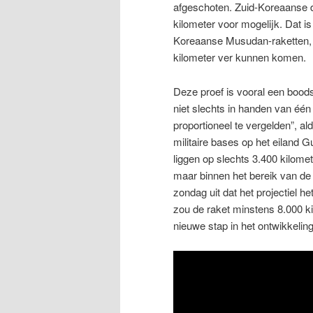
afgeschoten. Zuid-Koreaanse d
kilometer voor mogelijk. Dat is
Koreaanse Musudan-raketten, d
kilometer ver kunnen komen.
Deze proef is vooral een boo
niet slechts in handen van één l
proportioneel te vergelden”,
militaire bases op het eiland 
liggen op slechts 3.400 kilome
maar binnen het bereik van d
zondag uit dat het projectiel
zou de raket minstens 8.000 
nieuwe stap in het ontwikkeling