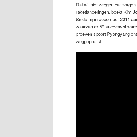
Dat wil niet zeggen dat zorgen
raketlanceringen, boekt Kim 
Sinds hij in december 2011 a
waarvan er 59 succesvol waren
proeven spoort Pyongyang ontw
weggepoetst.