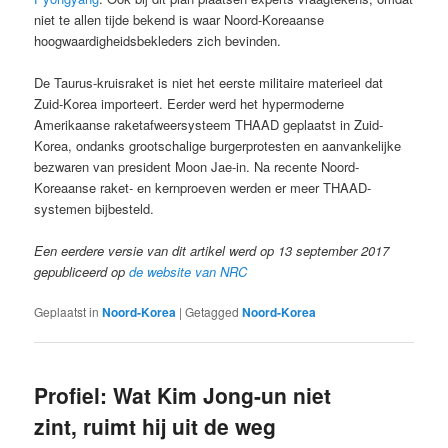
niet te allen tijde bekend is waar Noord-Koreaanse
hoogwaardigheidsbekleders zich bevinden.
De Taurus-kruisraket is niet het eerste militaire materieel dat
Zuid-Korea importeert. Eerder werd het hypermoderne
Amerikaanse raketafweersysteem THAAD geplaatst in Zuid-
Korea, ondanks grootschalige burgerprotesten en aanvankelijke
bezwaren van president Moon Jae-in. Na recente Noord-
Koreaanse raket- en kernproeven werden er meer THAAD-
systemen bijbesteld.
Een eerdere versie van dit artikel werd op 13 september 2017
gepubliceerd op
de website van NRC
Geplaatst in
Noord-Korea
|
Getagged
Noord-Korea
Profiel: Wat Kim Jong-un niet
zint, ruimt hij uit de weg