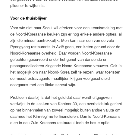
pilsener te wijten is.
Voor de thuisblijver
Voor wie niet naar Seoul wil afreizen voor een kennismaking met
de Noord-Koreaanse keuken zijn er nog enkele andere opties, al
zijn die minder aantrekkelijk. Men kan naar een van de vele
Pyongyang-restaurants in Azië gaan, een keten gerund door de
Noord-Koreaanse overheid. Daar worden Noord-Koreaanse
gerechten geserveerd onder het genot van dansende en
propagandaliederen zingende Noord-Koreaanse vrouwen. Ook is
het mogelijk om naar Noord-Korea zelf te reizen, waar toeristen
de meest extravagante maaltijden krijgen voorgeschoteld –
doorgaans met een flinke scheut wijn.
Probleem daarbij is dat het geld dat daar wordt uitgegeven
verdwijnt in de zakken van Kantoor 39, een overheidstak gericht
op het binnenhalen van zoveel mogelijk buitenlandse valuta om
daarmee het Kim-regime te financieren. Dan is Noord-Koreaans
eten in een Zuid-Koreaans restaurant toch de beste optie.