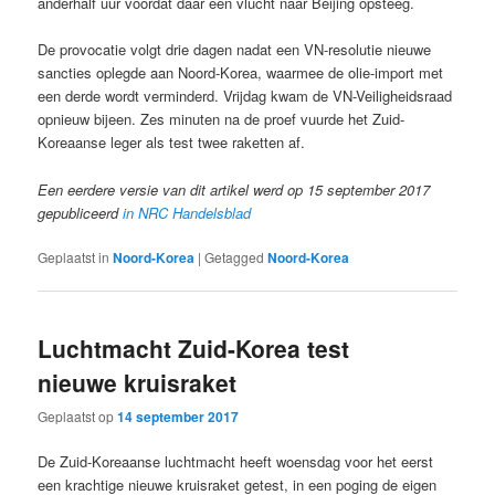
anderhalf uur voordat daar een vlucht naar Beijing opsteeg.
De provocatie volgt drie dagen nadat een VN-resolutie nieuwe
sancties oplegde aan Noord-Korea, waarmee de olie-import met
een derde wordt verminderd. Vrijdag kwam de VN-Veiligheidsraad
opnieuw bijeen. Zes minuten na de proef vuurde het Zuid-
Koreaanse leger als test twee raketten af.
Een eerdere versie van dit artikel werd op 15 september 2017
gepubliceerd
in NRC Handelsblad
Geplaatst in
Noord-Korea
|
Getagged
Noord-Korea
Luchtmacht Zuid-Korea test
nieuwe kruisraket
Geplaatst op
14 september 2017
De Zuid-Koreaanse luchtmacht heeft woensdag voor het eerst
een krachtige nieuwe kruisraket getest, in een poging de eigen