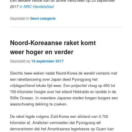
Een eerdere versie van dit artikel verscheen op 23 september
2017
in NRC Handelsblad
Geplaatst in
Geen categorie
Noord-Koreaanse raket komt
weer hoger en verder
Geplaatst op
16 september 2017
Slechts twee weken nadat Noord-Korea de wereld verraste met
een raketlancering over Japan deed Pyongyang het
vrijdagochtend lokale tijd weer. Een projectiel vloog op 650 tot
700 kilometer hoogte over het eiland Hokkaido en landde in de
Stille Oceaan. In meerdere Japanse steden kregen burgers een
waarschuwing dekking te zoeken.
De raket legde volgens Zuid-Korea een afstand van 3.700
kilometer af. Analisten vermoeden dat Pyongyang wil
demonstreren dat het Amerikaanse legerbases op Guam kan