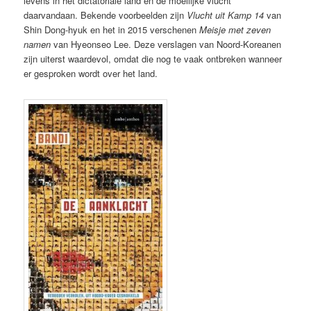
levens in het dictatoriale land en de moeilijke vlucht
daarvandaan. Bekende voorbeelden zijn
Vlucht uit Kamp 14
van
Shin Dong-hyuk en het in 2015 verschenen
Meisje met zeven
namen
van Hyeonseo Lee. Deze verslagen van Noord-Koreanen
zijn uiterst waardevol, omdat die nog te vaak ontbreken wanneer
er gesproken wordt over het land.