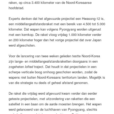
raken, op circa 3.400 kilometer van de Noord-Koreaanse
hoofdstad.
Experts denken dat het afgevuurde projectiel een Hwasong-12 is,
een middellangeafstandsraket met een bereik van 4.500 tot 5.000
kilometer. Dat wapen kan volgens Pyongyang worden uitgerust
met een kernkop. De raket vloog vrijdag 1.000 kilometer verder
en 200 kilometer hoger dan het vorige projectiel dat over Japan
werd afgeschoten.
Voor de lancering van twee weken geleden testte Noord-Korea
zijn lange- en middellangeafstandsraketten doorgaans in een
zogeheten
lofted
traject. Dat houdt in dat projectielen in een
scherpe verticale boog omhoog geschoten worden, zodat de
wapens niet buiten Noord-Koreaans territorium landen. Mogelijk is
van die strategie nu deels of geheel afstand genomen.
De raket die vrijdag werd afgevuurd kwam verder dan eerder
geteste projectielen, met uitzondering van raketten die een
satelliet in een baan om de aarde moesten brengen. Het wapen
werd gelanceerd van de luchthaven van Pyongyang, slechts