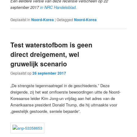
Een eerdere versie van deze recensie verscheen op 22
september 2017
in NRC Handelsblad
.
Geplaatst in
Noord-Korea
|
Getagged
Noord-Korea
Test waterstofbom is geen
direct dreigement, wel
gruwelijk scenario
Geplaatst op
26 september 2017
„De strengste tegenmaatregel in de geschiedenis.” Deze
dreigende, zij het wat omfloerste bewoordingen uitte de Noord-
Koreaanse leider Kim Jong-un vrijdag aan het adres van de
Amerikaanse president Donald Trump, die hij uitmaakte voor
„geestelijk gestoorde, seniele bejaarde”.