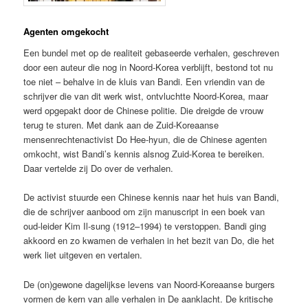
Agenten omgekocht
Een bundel met op de realiteit gebaseerde verhalen, geschreven
door een auteur die nog in Noord-Korea verblijft, bestond tot nu
toe niet – behalve in de kluis van Bandi. Een vriendin van de
schrijver die van dit werk wist, ontvluchtte Noord-Korea, maar
werd opgepakt door de Chinese politie. Die dreigde de vrouw
terug te sturen. Met dank aan de Zuid-Koreaanse
mensenrechtenactivist Do Hee-hyun, die de Chinese agenten
omkocht, wist Bandi’s kennis alsnog Zuid-Korea te bereiken.
Daar vertelde zij Do over de verhalen.
De activist stuurde een Chinese kennis naar het huis van Bandi,
die de schrijver aanbood om zijn manuscript in een boek van
oud-leider Kim Il-sung (1912–1994) te verstoppen. Bandi ging
akkoord en zo kwamen de verhalen in het bezit van Do, die het
werk liet uitgeven en vertalen.
De (on)gewone dagelijkse levens van Noord-Koreaanse burgers
vormen de kern van alle verhalen in De aanklacht. De kritische