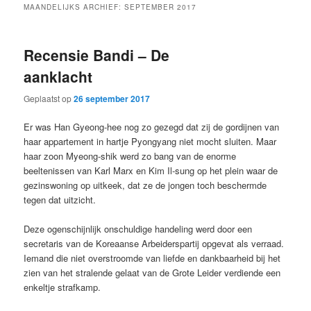
MAANDELIJKS ARCHIEF:
SEPTEMBER 2017
Recensie Bandi – De
aanklacht
Geplaatst op
26 september 2017
Er was Han Gyeong-hee nog zo gezegd dat zij de gordijnen van
haar appartement in hartje Pyongyang niet mocht sluiten. Maar
haar zoon Myeong-shik werd zo bang van de enorme
beeltenissen van Karl Marx en Kim Il-sung op het plein waar de
gezinswoning op uitkeek, dat ze de jongen toch beschermde
tegen dat uitzicht.
Deze ogenschijnlijk onschuldige handeling werd door een
secretaris van de Koreaanse Arbeiderspartij opgevat als verraad.
Iemand die niet overstroomde van liefde en dankbaarheid bij het
zien van het stralende gelaat van de Grote Leider verdiende een
enkeltje strafkamp.