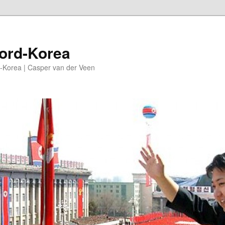
oord-Korea
-Korea | Casper van der Veen