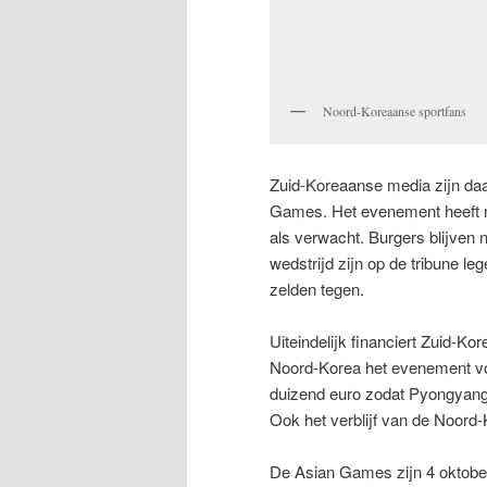
Noord-Koreaanse sportfans
Zuid-Koreaanse media zijn daar
Games. Het evenement heeft ni
als verwacht. Burgers blijven n
wedstrijd zijn op de tribune l
zelden tegen.
Uiteindelijk financiert Zuid-Ko
Noord-Korea het evenement voo
duizend euro zodat Pyongyang 
Ook het verblijf van de Noord
De Asian Games zijn 4 oktobe