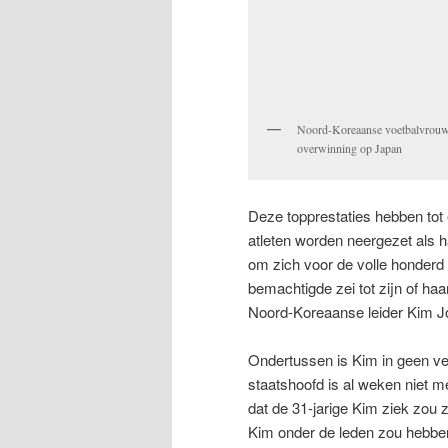
Noord-Koreaanse voetbalvrouw
overwinning op Japan
Deze topprestaties hebben tot
atleten worden neergezet als h
om zich voor de volle honderd 
bemachtigde zei tot zijn of haar
Noord-Koreaanse leider Kim J
Ondertussen is Kim in geen v
staatshoofd is al weken niet m
dat de 31-jarige Kim ziek zou 
Kim onder de leden zou hebben i