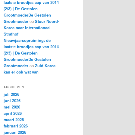
laatste broodjes aap van 2014
(2/3) | De Gestolen
GrootmoederDe Gestolen
Grootmoeder
op
Stuur Noord-
Korea naar Internationaal
Strafhof
Nieuwjaarsopruiming: de
laatste broodjes aap van 2014
(2/3) | De Gestolen
GrootmoederDe Gestolen
Grootmoeder
op
Zuid-Korea
kan er ook wat van
ARCHIEVEN
juli 2026
juni 2026
mei 2026
april 2026
maart 2026
februari 2026
januari 2026