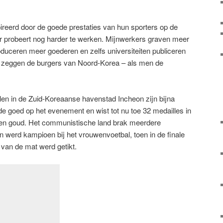
ireerd door de goede prestaties van hun sporters op de
r probeert nog harder te werken. Mijnwerkers graven meer
oduceren meer goederen en zelfs universiteiten publiceren
 zeggen de burgers van Noord-Korea – als men de
en in de Zuid-Koreaanse havenstad Incheon zijn bijna
e goed op het evenement en wist tot nu toe 32 medailles in
ien goud. Het communistische land brak meerdere
 werd kampioen bij het vrouwenvoetbal, toen in de finale
 van de mat werd getikt.