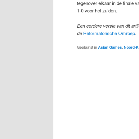
tegenover elkaar in de finale 
1-0 voor het zuiden.
Een eerdere versie van dit art
de
Reformatorische Omroep
.
Geplaatst in
Asian Games
,
Noord-K