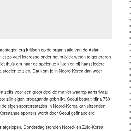
entegen erg kritisch op de organisatie van de Asian
et zo veel interesse onder het publiek weten te genereren
iet thuis om naar de spelen te kijken en bij haast iedere
ege stoelen te zien. Dat kom je in Noord-Korea dan weer
rea zelfs voor een groot deel de manier waarop aartsrivaal
r zijn eigen propaganda gebruikt. Seoul betaalt bijna 750
de eigen sportprestaties in Noord-Korea kan uitzenden.
-Koreaanse sporters wordt door Seoul gefinancierd.
r afgelopen. Donderdag stonden Noord- en Zuid-Korea