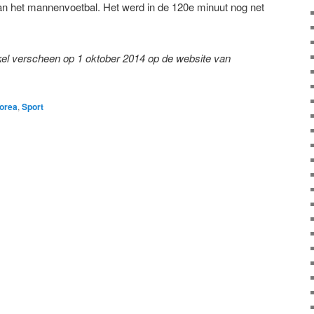
van het mannenvoetbal. Het werd in de 120e minuut nog net
ikel verscheen op 1 oktober 2014 op de website van
orea
,
Sport