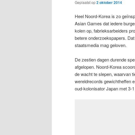
Geplaatst op
2 oktober 2014
Heel Noord-Korea is zo geïnsp
Asian Games dat iedere burge
kolen op, fabrieksarbeiders pr
betere onderzoekspapers. Dat
staatsmedia mag geloven.
De zestien dagen durende spel
afgelopen. Noord-Korea scoord
de wacht te slepen, waarvan t
wereldrecords gewichtheffen en
oud-kolonisator Japan met 3-1