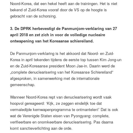
Noord-Korea, dat een hekel heeft aan de trainingen. Het is niet
bekend of Zuid-Korea vooraf door de VS op de hoogte is
gebracht van de schorsing.
3. De DPRK herbevestigt de Panmunjom-verklaring van 27
april 2018 en zet zich in voor de volledige nucleaire
ontwapening van het Koreaanse schiereiland.
De Panmunjom-verklaring is het akkoord dat Noord- en Zuid-
Korea in april tekenden tijdens de eerste top tussen Kim Jong-un
en de Zuid-Koreaanse president Moon Jae-in. Daarin werd de
„complete denuclearisering van het Koreaanse Schiereiland”
afgesproken, in samenwerking met de internationale
gemeenschap.
Wanneer Noord-Korea rept van denuclearisering wordt vaak
hoopvol gereageerd: ‘Kijk, ze zeggen eindelijk toe dat
vermaledijde kernwapenprogramma te ontmantelen!’ Dat is ook
wat de Verenigde Staten eisen van Pyongyang: complete,
verifieerbare en onomkeerbare denuclearisering. Pas daarna
komt sanctieverlichting aan de orde.