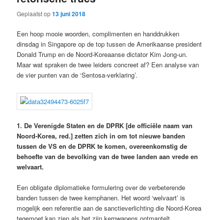
Geplaatst op
13 juni 2018
Een hoop mooie woorden, complimenten en handdrukken
dinsdag in Singapore op de top tussen de Amerikaanse president
Donald Trump en de Noord-Koreaanse dictator Kim Jong-un.
Maar wat spraken de twee leiders concreet af? Een analyse van
de vier punten van de ‘Sentosa-verklaring’.
1. De Verenigde Staten en de DPRK [de officiële naam van
Noord-Korea, red.] zetten zich in om tot nieuwe banden
tussen de VS en de DPRK te komen, overeenkomstig de
behoefte van de bevolking van de twee landen aan vrede en
welvaart.
Een obligate diplomatieke formulering over de verbeterende
banden tussen de twee kemphanen. Het woord ‘welvaart’ is
mogelijk een referentie aan de sanctieverlichting die Noord-Korea
tegemoet kan zien als het zijn kernwapens ontmantelt.