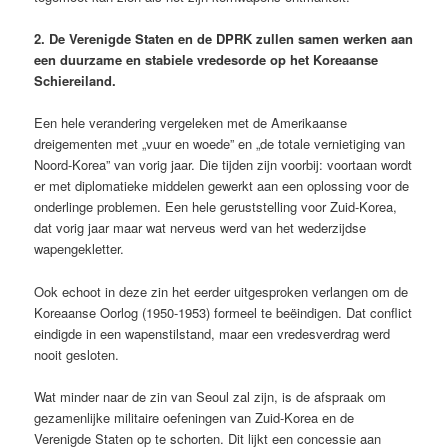
2. De Verenigde Staten en de DPRK zullen samen werken aan
een duurzame en stabiele vredesorde op het Koreaanse
Schiereiland.
Een hele verandering vergeleken met de Amerikaanse
dreigementen met „vuur en woede” en „de totale vernietiging van
Noord-Korea” van vorig jaar. Die tijden zijn voorbij: voortaan wordt
er met diplomatieke middelen gewerkt aan een oplossing voor de
onderlinge problemen. Een hele geruststelling voor Zuid-Korea,
dat vorig jaar maar wat nerveus werd van het wederzijdse
wapengekletter.
Ook echoot in deze zin het eerder uitgesproken verlangen om de
Koreaanse Oorlog (1950-1953) formeel te beëindigen. Dat conflict
eindigde in een wapenstilstand, maar een vredesverdrag werd
nooit gesloten.
Wat minder naar de zin van Seoul zal zijn, is de afspraak om
gezamenlijke militaire oefeningen van Zuid-Korea en de
Verenigde Staten op te schorten. Dit lijkt een concessie aan