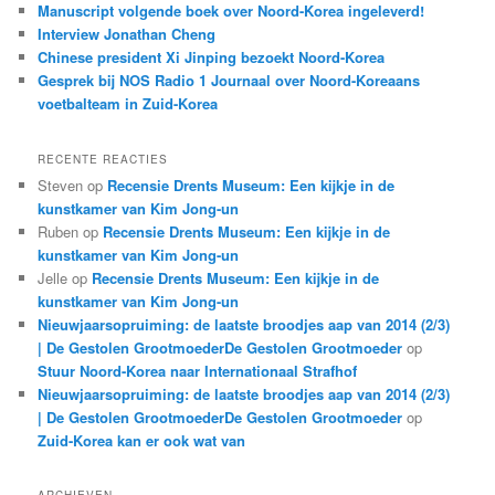
Manuscript volgende boek over Noord-Korea ingeleverd!
Interview Jonathan Cheng
Chinese president Xi Jinping bezoekt Noord-Korea
Gesprek bij NOS Radio 1 Journaal over Noord-Koreaans
voetbalteam in Zuid-Korea
RECENTE REACTIES
Steven
op
Recensie Drents Museum: Een kijkje in de
kunstkamer van Kim Jong-un
Ruben
op
Recensie Drents Museum: Een kijkje in de
kunstkamer van Kim Jong-un
Jelle
op
Recensie Drents Museum: Een kijkje in de
kunstkamer van Kim Jong-un
Nieuwjaarsopruiming: de laatste broodjes aap van 2014 (2/3)
| De Gestolen GrootmoederDe Gestolen Grootmoeder
op
Stuur Noord-Korea naar Internationaal Strafhof
Nieuwjaarsopruiming: de laatste broodjes aap van 2014 (2/3)
| De Gestolen GrootmoederDe Gestolen Grootmoeder
op
Zuid-Korea kan er ook wat van