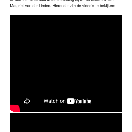
Margriet van der Linden. Hieronder zijn de video’s te bekijken: