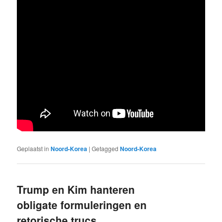
Geplaatst in
Noord-Korea
|
Getagged
Noord-Korea
Trump en Kim hanteren
obligate formuleringen en
retorische trucs