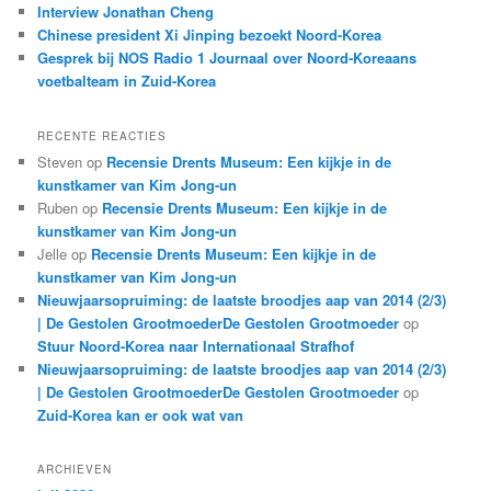
Interview Jonathan Cheng
Chinese president Xi Jinping bezoekt Noord-Korea
Gesprek bij NOS Radio 1 Journaal over Noord-Koreaans
voetbalteam in Zuid-Korea
RECENTE REACTIES
Steven
op
Recensie Drents Museum: Een kijkje in de
kunstkamer van Kim Jong-un
Ruben
op
Recensie Drents Museum: Een kijkje in de
kunstkamer van Kim Jong-un
Jelle
op
Recensie Drents Museum: Een kijkje in de
kunstkamer van Kim Jong-un
Nieuwjaarsopruiming: de laatste broodjes aap van 2014 (2/3)
| De Gestolen GrootmoederDe Gestolen Grootmoeder
op
Stuur Noord-Korea naar Internationaal Strafhof
Nieuwjaarsopruiming: de laatste broodjes aap van 2014 (2/3)
| De Gestolen GrootmoederDe Gestolen Grootmoeder
op
Zuid-Korea kan er ook wat van
ARCHIEVEN