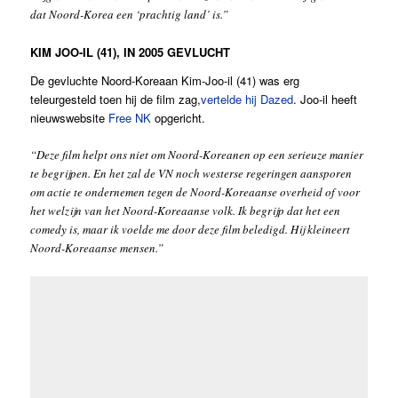
dat Noord-Korea een ‘prachtig land’ is.”
KIM JOO-IL (41), IN 2005 GEVLUCHT
De gevluchte Noord-Koreaan Kim-Joo-il (41) was erg
teleurgesteld toen hij de film zag,
vertelde hij Dazed
. Joo-il heeft
nieuwswebsite
Free NK
opgericht.
“Deze film helpt ons niet om Noord-Koreanen op een serieuze manier
te begrijpen. En het zal de VN noch westerse regeringen aansporen
om actie te ondernemen tegen de Noord-Koreaanse overheid of voor
het welzijn van het Noord-Koreaanse volk. Ik begrijp dat het een
comedy is, maar ik voelde me door deze film beledigd. Hij kleineert
Noord-Koreaanse mensen.”