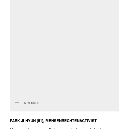
Kim Joo-il
PARK JI-HYUN (51), MENSENRECHTENACTIVIST