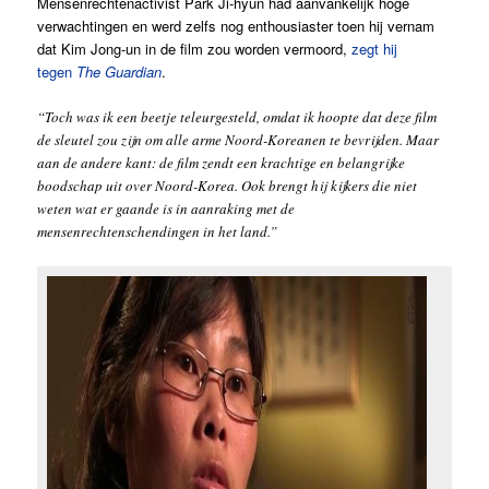
Mensenrechtenactivist Park Ji-hyun had aanvankelijk hoge
verwachtingen en werd zelfs nog enthousiaster toen hij vernam
dat Kim Jong-un in de film zou worden vermoord,
zegt hij
tegen
The Guardian
.
“Toch was ik een beetje teleurgesteld, omdat ik hoopte dat deze film
de sleutel zou zijn om alle arme Noord-Koreanen te bevrijden. Maar
aan de andere kant: de film zendt een krachtige en belangrijke
boodschap uit over Noord-Korea. Ook brengt hij kijkers die niet
weten wat er gaande is in aanraking met de
mensenrechtenschendingen in het land.”