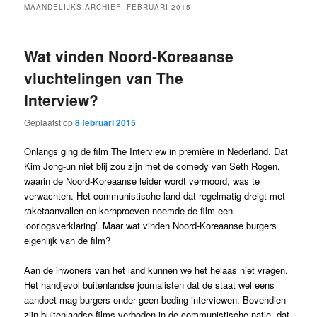
MAANDELIJKS ARCHIEF:
FEBRUARI 2015
Wat vinden Noord-Koreaanse
vluchtelingen van The
Interview?
Geplaatst op
8 februari 2015
Onlangs ging de film The Interview in première in Nederland. Dat
Kim Jong-un niet blij zou zijn met de comedy van Seth Rogen,
waarin de Noord-Koreaanse leider wordt vermoord, was te
verwachten. Het communistische land dat regelmatig dreigt met
raketaanvallen en kernproeven noemde de film een
‘oorlogsverklaring’. Maar wat vinden Noord-Koreaanse burgers
eigenlijk van de film?
Aan de inwoners van het land kunnen we het helaas niet vragen.
Het handjevol buitenlandse journalisten dat de staat wel eens
aandoet mag burgers onder geen beding interviewen. Bovendien
zijn buitenlandse films verboden in de communistische natie, dat