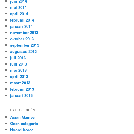
juni 2014
mei 2014
april 2014
februari 2014
januari 2014
november 2013
oktober 2013
september 2013
augustus 2013
juli 2013
juni 2013
mei 2013
april 2013
maart 2013
februari 2013
januari 2013
CATEGORIEËN
Asian Games
Geen categorie
Noord-Korea