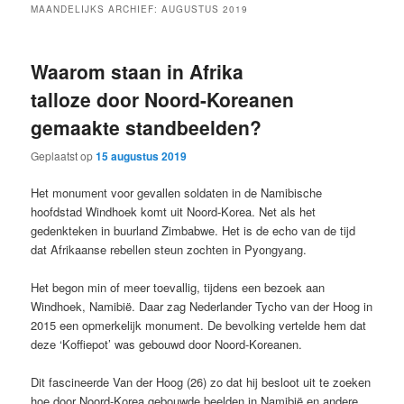
MAANDELIJKS ARCHIEF:
AUGUSTUS 2019
Waarom staan in Afrika
talloze door Noord-Koreanen
gemaakte standbeelden?
Geplaatst op
15 augustus 2019
Het monument voor gevallen soldaten in de Namibische
hoofdstad Windhoek komt uit Noord-Korea. Net als het
gedenkteken in buurland Zimbabwe. Het is de echo van de tijd
dat Afrikaanse rebellen steun zochten in Pyongyang.
Het begon min of meer toevallig, tijdens een bezoek aan
Windhoek, Namibië. Daar zag Nederlander Tycho van der Hoog in
2015 een opmerkelijk monument. De bevolking vertelde hem dat
deze ‘Koffiepot’ was gebouwd door Noord-Koreanen.
Dit fascineerde Van der Hoog (26) zo dat hij besloot uit te zoeken
hoe door Noord-Korea gebouwde beelden in Namibië en andere