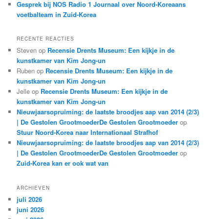
Gesprek bij NOS Radio 1 Journaal over Noord-Koreaans
voetbalteam in Zuid-Korea
RECENTE REACTIES
Steven
op
Recensie Drents Museum: Een kijkje in de
kunstkamer van Kim Jong-un
Ruben
op
Recensie Drents Museum: Een kijkje in de
kunstkamer van Kim Jong-un
Jelle
op
Recensie Drents Museum: Een kijkje in de
kunstkamer van Kim Jong-un
Nieuwjaarsopruiming: de laatste broodjes aap van 2014 (2/3)
| De Gestolen GrootmoederDe Gestolen Grootmoeder
op
Stuur Noord-Korea naar Internationaal Strafhof
Nieuwjaarsopruiming: de laatste broodjes aap van 2014 (2/3)
| De Gestolen GrootmoederDe Gestolen Grootmoeder
op
Zuid-Korea kan er ook wat van
ARCHIEVEN
juli 2026
juni 2026