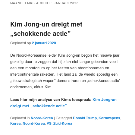
MAANDELIJKS ARCHIEF:
JANUARI 2020
Kim Jong-un dreigt met
„schokkende actie”
Geplaatst op
2 januari 2020
De Noord-Koreaanse leider Kim Jong-un begon het nieuwe jaar
gezellig door te zeggen dat hij zich niet langer gebonden voelt
aan een moratorium op het testen van atoombommen en
intercontinentale raketten. Het land zal de wereld spoedig een
„nieuw strategisch wapen” demonstreren en „schokkende actie”
ondernemen, aldus Kim.
Lees hier mijn analyse van Kims toespraak:
Kim Jong-un
dreigt met „schokkende actie”
Geplaatst in
Noord-Korea
|
Getagged
Donald Trump
,
Kernwapens
,
Korea
,
Noord-Korea
,
VS
,
Zuid-Korea