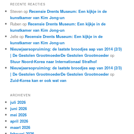
RECENTE REACTIES
Steven
op
Recensie Drents Museum: Een kijkje in de
kunstkamer van Kim Jong-un
Ruben
op
Recensie Drents Museum: Een kijkje in de
kunstkamer van Kim Jong-un
Jelle
op
Recensie Drents Museum: Een kijkje in de
kunstkamer van Kim Jong-un
Nieuwjaarsopruiming: de laatste broodjes aap van 2014 (2/3)
| De Gestolen GrootmoederDe Gestolen Grootmoeder
op
Stuur Noord-Korea naar Internationaal Strafhof
Nieuwjaarsopruiming: de laatste broodjes aap van 2014 (2/3)
| De Gestolen GrootmoederDe Gestolen Grootmoeder
op
Zuid-Korea kan er ook wat van
ARCHIEVEN
juli 2026
juni 2026
mei 2026
april 2026
maart 2026
februari 2026