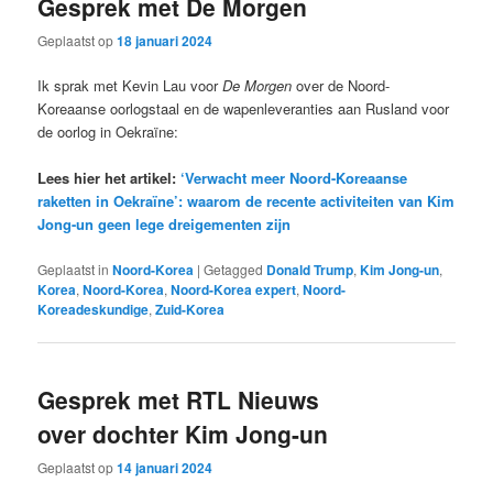
Gesprek met De Morgen
Geplaatst op
18 januari 2024
Ik sprak met Kevin Lau voor
De Morgen
over de Noord-
Koreaanse oorlogstaal en de wapenleveranties aan Rusland voor
de oorlog in Oekraïne:
Lees hier het artikel:
‘Verwacht meer Noord-Koreaanse
raketten in Oekraïne’: waarom de recente activiteiten van Kim
Jong-un geen lege dreigementen zijn
Geplaatst in
Noord-Korea
|
Getagged
Donald Trump
,
Kim Jong-un
,
Korea
,
Noord-Korea
,
Noord-Korea expert
,
Noord-
Koreadeskundige
,
Zuid-Korea
Gesprek met RTL Nieuws
over dochter Kim Jong-un
Geplaatst op
14 januari 2024