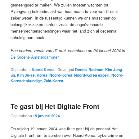
gemeengoed te maken. We zullen moeten wachten tot
Pyongyang bekendmaakt wat haar naam is voor we dit echt
zeker weten. In de tussentijd kunnen we ons misschien op
belangrijker zaken richten, zoals de ongeëvenaarde
mensenrechtenschendingen waar het land zich al decennia
schuldig aan maakt.
Een eerdere versie van dit stuk verscheen op 24 januari 2024 in
De Groene Amsterdammer
.
Geplaatst in
Noord-Korea
|
Getagged
Dennis Rodman
,
Kim Jong-
un
,
Kim Ju-ae
,
Korea
,
Noord-Korea
,
Noord-Korea expert
,
Noord-
Koreadeskundige
,
Zuid-Korea
Te gast bij Het Digitale Front
Geplaatst op
19 januari 2024
Op vrijdag 19 januari 2024 was ik te gast bij de podcast Het
Digitale Front, om te spreken over Noord-Korea, cybercrime en