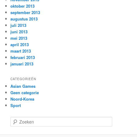
oktober 2013
september 2013
augustus 2013
juli 2013
juni 2013
mei 2013
april 2013
maart 2013
februari 2013
januari 2013
CATEGORIEËN
Asian Games
Geen categorie
Noord-Korea
Sport
Z
o
e