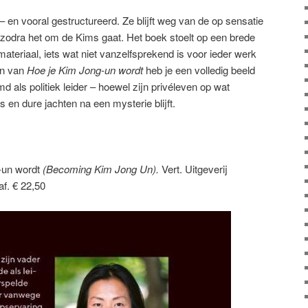
t – en vooral gestructureerd. Ze blijft weg van de op sensatie
 zodra het om de Kims gaat. Het boek stoelt op een brede
ateriaal, iets wat niet vanzelfsprekend is voor ieder werk
en van
Hoe je Kim Jong-un wordt
heb je een volledig beeld
 als politiek leider – hoewel zijn privéleven op wat
 en dure jachten na een mysterie blijft.
-un wordt
(Becoming Kim Jong Un).
Vert. Uitgeverij
f. € 22,50