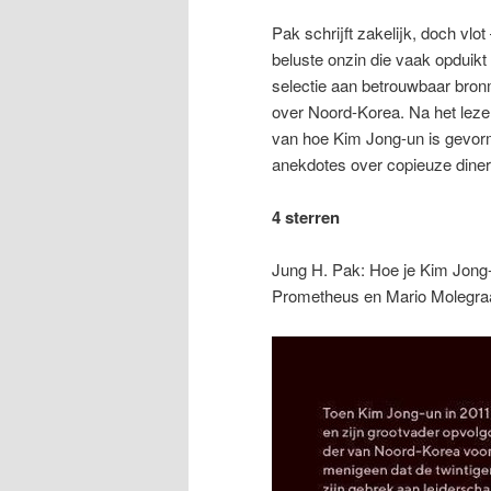
Pak schrijft zakelijk, doch vlo
beluste onzin die vaak opduikt
selectie aan betrouwbaar bronm
over Noord-Korea. Na het lez
van hoe Kim Jong-un is gevormd
anekdotes over copieuze diners
4 sterren
Jung H. Pak: Hoe je Kim Jong
Prometheus en Mario Molegraa