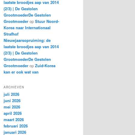
laatste broodjes aap van 2014
(2/3) | De Gestolen
GrootmoederDe Gestolen
Grootmoeder
op
Stuur Noord-
Korea naar Internationaal
Strafhof
Nieuwjaarsopruiming: de
laatste broodjes aap van 2014
(2/3) | De Gestolen
GrootmoederDe Gestolen
Grootmoeder
op
Zuid-Korea
kan er ook wat van
ARCHIEVEN
juli 2026
juni 2026
mei 2026
april 2026
maart 2026
februari 2026
januari 2026