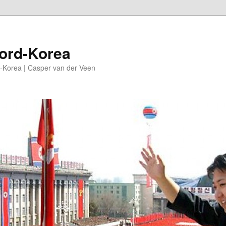
oord-Korea
-Korea | Casper van der Veen