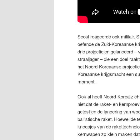
Seoul reageerde ook militair.
oefende de Zuid-Koreaanse kr
drie projectielen gelanceerd – 
straaljager – die een doel raa
het Noord-Koreaanse projectie
Koreaanse krijgsmacht een succ
moment.
Ook al heeft Noord-Korea zich
niet dat de raket- en kernpro
getest en de lancering van wo
ballistische raket. Hoewel de t
kneepjes van de rakettechnolog
kernwapen zo klein maken dat h