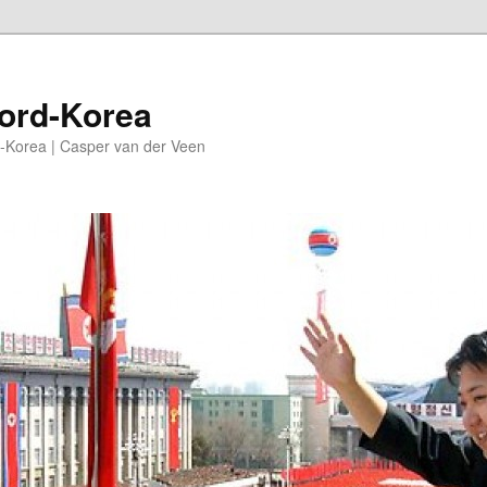
oord-Korea
-Korea | Casper van der Veen