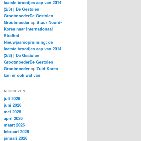
laatste broodjes aap van 2014
(2/3) | De Gestolen
GrootmoederDe Gestolen
Grootmoeder
op
Stuur Noord-
Korea naar Internationaal
Strafhof
Nieuwjaarsopruiming: de
laatste broodjes aap van 2014
(2/3) | De Gestolen
GrootmoederDe Gestolen
Grootmoeder
op
Zuid-Korea
kan er ook wat van
ARCHIEVEN
juli 2026
juni 2026
mei 2026
april 2026
maart 2026
februari 2026
januari 2026