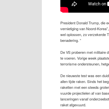
President Donald Trump, die e
vernietiging van Noord-Korea”
wel oplossen, zo verzekerde T
benadering. ”
De VS proberen met militaire d
te voeren. Vorige week plaatst
terrorisme ondersteunen, hetg
De nieuwste test was een duide
allen tijde raken. Sinds het be
raketten met een steeds grote
vuurde projectielen af van ba
lanceringen vanaf onderzeebote
raket afgevuurd.