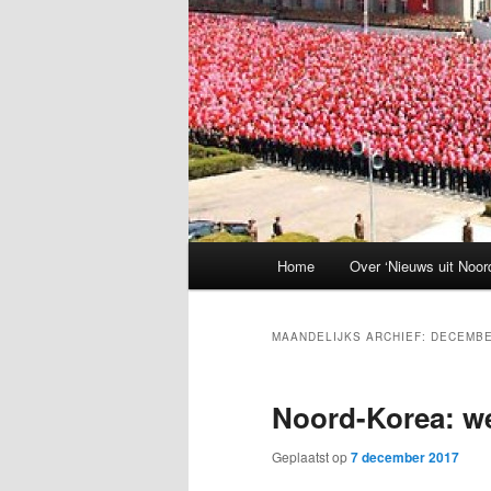
Hoofdmenu
Home
Over ‘Nieuws uit Noor
MAANDELIJKS ARCHIEF:
DECEMBE
Noord-Korea: w
Geplaatst op
7 december 2017