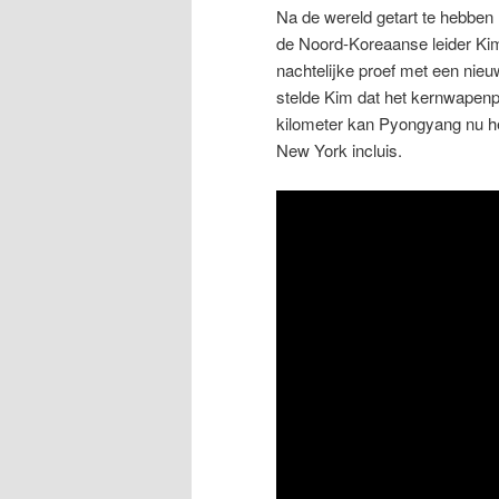
Na de wereld getart te hebben
de Noord-Koreaanse leider Kim 
nachtelijke proef met een nieu
stelde Kim dat het kernwapenp
kilometer kan Pyongyang nu he
New York incluis.