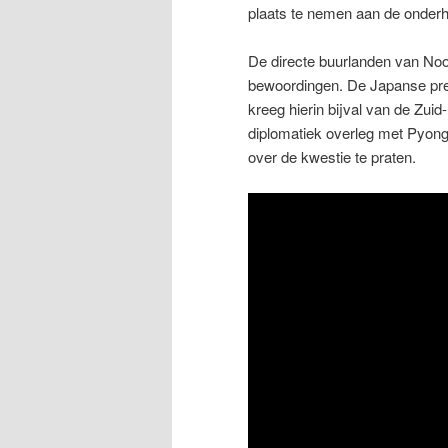
plaats te nemen aan de onderh
De directe buurlanden van Noo
bewoordingen. De Japanse prem
kreeg hierin bijval van de Zui
diplomatiek overleg met Pyon
over de kwestie te praten.