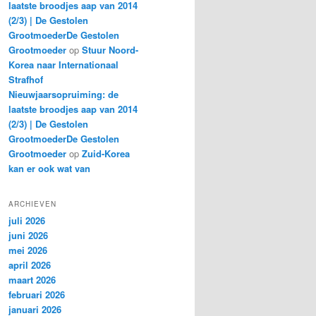
laatste broodjes aap van 2014
(2/3) | De Gestolen
GrootmoederDe Gestolen
Grootmoeder
op
Stuur Noord-
Korea naar Internationaal
Strafhof
Nieuwjaarsopruiming: de
laatste broodjes aap van 2014
(2/3) | De Gestolen
GrootmoederDe Gestolen
Grootmoeder
op
Zuid-Korea
kan er ook wat van
ARCHIEVEN
juli 2026
juni 2026
mei 2026
april 2026
maart 2026
februari 2026
januari 2026