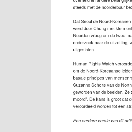
steeds met de noorderbuur be
Dat Seoul de Noord-Koreanen
werd door Chung met klem ont
Noorden vroeg om de twee man
onderzoek naar de uitzetting, 
uitgesloten.
Human Rights Watch veroordee
om de Noord-Koreaanse leider 
basale principes van mensenre
Suzanne Scholte van de North K
geworden van de beelden. Ze ze
moord”. De kans is groot dat d
veroordeeld worden tot een st
Een eerdere versie van dit arti