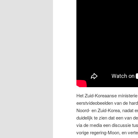
Het Zuid-Koreaanse ministeri
eerstvideobeelden van de hard
Noord- en Zuid-Korea, nadat en
duidelijk te zien dat een van 
via de media een discussie tu
vorige regering-Moon, en vert