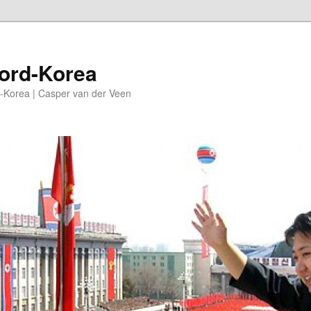
oord-Korea
-Korea | Casper van der Veen