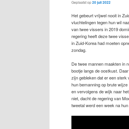
Geplaatst op
20 juli 2022
Het gebeurt vrijwel nooit in Z
vluchtelingen tegen hun wil na
van twee vissers in 2019 domi
regering heeft deze twee visse
in Zuid-Korea had moeten opn
zondag.
De twee mannen maakten in no
bootje langs de oostkust. Daa
zijn gebleken dat er een ster
hun bemanning op brute wijze 
en vervolgens de wijk naar h
niet, dacht de regering van Mo
tweetal werd een week na hun