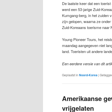
De laatste keer dat een toeri
werd een 53-jarige Zuid-Kore
Kumgang-berg, in het zuiden va
zijn gelopen, waarna ze onder
Zuid-Koreaans toerisme naar 
Young Pioneer Tours, het reis
maandag aangegeven niet lang
land. Toeristen uit andere la
Een eerdere versie van dit art
Geplaatst in
Noord-Korea
|
Getagge
Amerikaanse ge
vrijgelaten