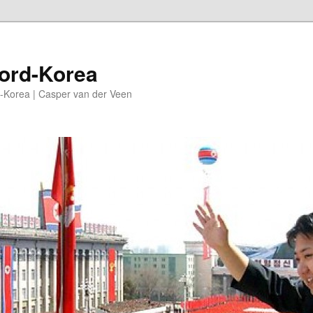
oord-Korea
-Korea | Casper van der Veen