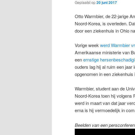
Geplaatst op
20 juni 2017
Otto Warmbier, de 22-jarige Am
Noord-Korea, is overleden. Dat
door een ziekenhuis in Ohio na
Vorige week
werd Warmbier vri
Amerikaanse ministerie van B
een
ernstige hersenbeschadig
ouders lag hij al ruim een jaar
opgenomen in een ziekenhuis in
Warmbier, student aan de Univer
Noord-Korea toen hij volgens 
werd in maart van dat jaar vero
erna is hij vermoedelijk in com
Beelden van een persconferent