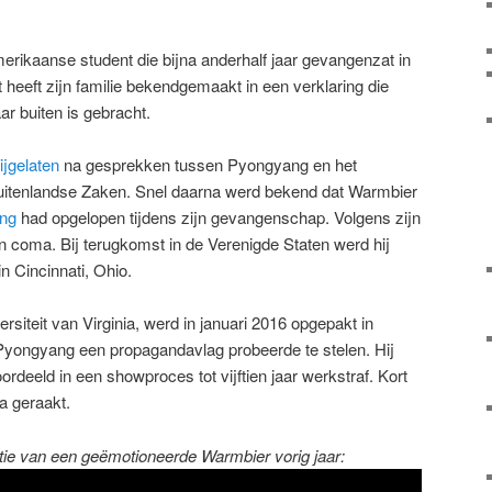
erikaanse student die bijna anderhalf jaar gevangenzat in
 heeft zijn familie bekendgemaakt in een verklaring die
ar buiten is gebracht.
jgelaten
na gesprekken tussen Pyongyang en het
uitenlandse Zaken. Snel daarna werd bekend dat Warmbier
ing
had opgelopen tijdens zijn gevangenschap. Volgens zijn
 in coma. Bij terugkomst in de Verenigde Staten werd hij
 Cincinnati, Ohio.
siteit van Virginia, werd in januari 2016 opgepakt in
Pyongyang een propagandavlag probeerde te stelen. Hij
ordeeld in een showproces tot vijftien jaar werkstraf. Kort
a geraakt.
ie van een geëmotioneerde Warmbier vorig jaar: