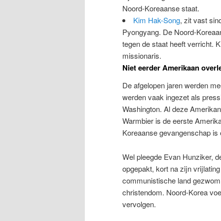
Noord-Koreaanse staat.
Kim Hak-Song
, zit vast si
Pyongyang. De Noord-Koreaanse
tegen de staat heeft verricht. 
missionaris.
Niet eerder Amerikaan overl
De afgelopen jaren werden me
werden vaak ingezet als pres
Washington. Al deze Amerikane
Warmbier is de eerste Amerika
Koreaanse gevangenschap is
Wel pleegde Evan Hunziker, de
opgepakt, kort na zijn vrijlatin
communistische land gezwomme
christendom. Noord-Korea voert
vervolgen.