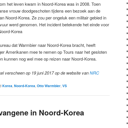
st om het leven kwam in Noord-Korea was in 2008. Toen
aanse vrouw doodgeschoten tijdens een bezoek aan de
n Noord-Korea. Ze zou per ongeluk een militair gebied in
 vuur werd genomen. Het incident betekende het einde voor
Noord-Korea
bureau dat Warmbier naar Noord-Korea bracht, heeft
er Amerikanen mee te nemen op Tours naar het gesloten
nden kunnen nog wel mee op reizen naar Noord-Korea.
ikel verscheen op 19 juni 2017 op de website van
NRC
d
Korea
,
Noord-Korea
,
Otto Warmbier
,
VS
vangene in Noord-Korea