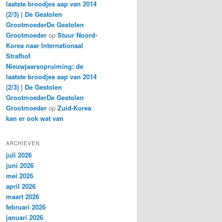
laatste broodjes aap van 2014
(2/3) | De Gestolen
GrootmoederDe Gestolen
Grootmoeder
op
Stuur Noord-
Korea naar Internationaal
Strafhof
Nieuwjaarsopruiming: de
laatste broodjes aap van 2014
(2/3) | De Gestolen
GrootmoederDe Gestolen
Grootmoeder
op
Zuid-Korea
kan er ook wat van
ARCHIEVEN
juli 2026
juni 2026
mei 2026
april 2026
maart 2026
februari 2026
januari 2026