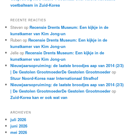
voetbalteam in Zuid-Korea
RECENTE REACTIES
Steven
op
Recensie Drents Museum: Een kijkje in de
kunstkamer van Kim Jong-un
Ruben
op
Recensie Drents Museum: Een kijkje in de
kunstkamer van Kim Jong-un
Jelle
op
Recensie Drents Museum: Een kijkje in de
kunstkamer van Kim Jong-un
Nieuwjaarsopruiming: de laatste broodjes aap van 2014 (2/3)
| De Gestolen GrootmoederDe Gestolen Grootmoeder
op
Stuur Noord-Korea naar Internationaal Strafhof
Nieuwjaarsopruiming: de laatste broodjes aap van 2014 (2/3)
| De Gestolen GrootmoederDe Gestolen Grootmoeder
op
Zuid-Korea kan er ook wat van
ARCHIEVEN
juli 2026
juni 2026
mei 2026