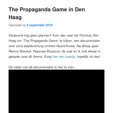
The Propaganda Game in Den
Haag
Geplaatst op
8 september 2016
Vanavond nog geen plannen? Kom dan naar het Filmhuis Den
Haag om “The Propaganda Game” te kijken, een documentaire
over onze beeldvorming omtrent Noord-Korea. Na afloop gaan
Remco Breuker, Hassnae Bouazza, de zaal en ik met elkaar in
gesprek over dit thema. Koop
hier een kaartje
, hopelijk tot dan!
De trailer van de documentaire is hier te zien: