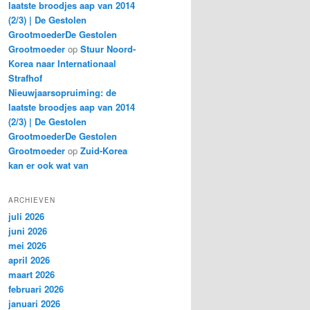
laatste broodjes aap van 2014
(2/3) | De Gestolen
GrootmoederDe Gestolen
Grootmoeder
op
Stuur Noord-
Korea naar Internationaal
Strafhof
Nieuwjaarsopruiming: de
laatste broodjes aap van 2014
(2/3) | De Gestolen
GrootmoederDe Gestolen
Grootmoeder
op
Zuid-Korea
kan er ook wat van
ARCHIEVEN
juli 2026
juni 2026
mei 2026
april 2026
maart 2026
februari 2026
januari 2026