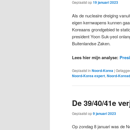
Geplaatst op
19 januari 2023
Als de nucleaire dreiging vanu
eigen kernwapens kunnen gaa
Koreaans grondgebied te stati
president Yoon Suk-yeol onlan
Buitenlandse Zaken.
Lees hier mijn analyse:
Pres
Geplaatst in
Noord-Korea
|
Getagge
Noord-Korea expert
,
Noord-Koread
De 39/40/41e ve
Geplaatst op
9 januari 2023
Op zondag 8 januari was de No