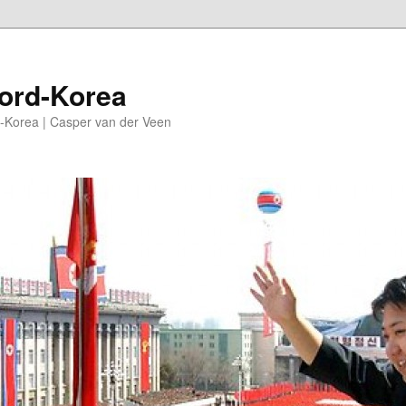
oord-Korea
-Korea | Casper van der Veen